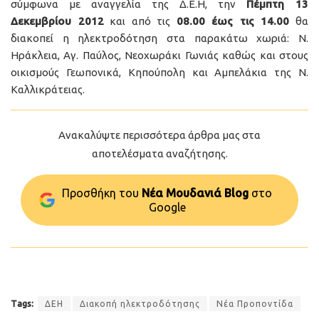
σύμφωνα με αναγγελία της Δ.Ε.Η, την
Πέμπτη 13
Δεκεμβρίου 2012
και από τις
08.00 έως τις 14.00
θα
διακοπεί η ηλεκτροδότηση στα παρακάτω χωριά: Ν.
Ηράκλεια, Αγ. Παύλος, Νεοχωράκι Γωνιάς καθώς και στους
οικισμούς Γεωπονικά, Κηπούπολη και Αμπελάκια της Ν.
Καλλικράτειας.
Ανακαλύψτε περισσότερα άρθρα μας στα
αποτελέσματα αναζήτησης.
Προσθήκη του
Νέα Μουδανιά Blog
στo
Google
Tags:
ΔΕΗ
Διακοπή ηλεκτροδότησης
Νέα Προποντίδα