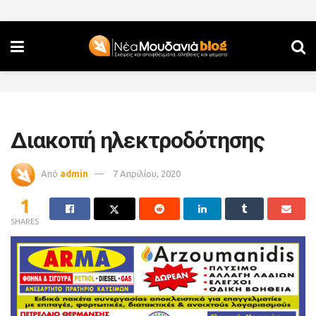
Διακοπή ηλεκτροδότησης
Από
admin
7 Απριλίου, 2020
1
SHARES