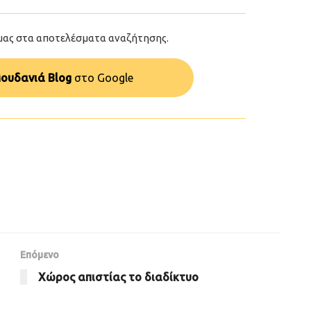
μας στα αποτελέσματα αναζήτησης.
ουδανιά Blog
στo Google
Επόμενο
Χώρος απιστίας το διαδίκτυο