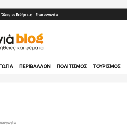
Όλες οι Ειδήσεις
Επικοινωνία
ΓΩΓΊΑ
ΠΕΡΙΒΆΛΛΟΝ
ΠΟΛΙΤΙΣΜΌΣ
ΤΟΥΡΙΣΜΌΣ
χαγωγία