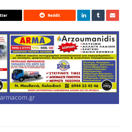
tter
Reddit