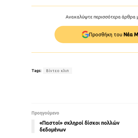
Ανακαλύψτε περισσότερα άρθρα 
Προσθήκη του
Νέα Μ
Tags:
Βίντεο κλιπ
Προηγούμενο
«Παστoί» σκληροί δίσκοι πολλών
δεδομένων