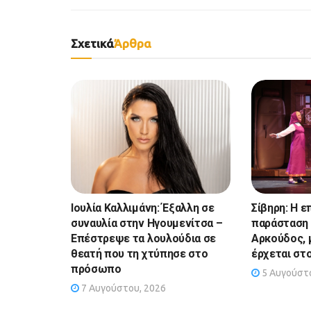
Σχετικά
Άρθρα
Ιουλία Καλλιμάνη: Έξαλλη σε
Σίβηρη: Η ε
συναυλία στην Ηγουμενίτσα –
παράσταση 
Επέστρεψε τα λουλούδια σε
Αρκούδος, 
θεατή που τη χτύπησε στο
έρχεται στ
πρόσωπο
5 Αυγούστο
7 Αυγούστου, 2026