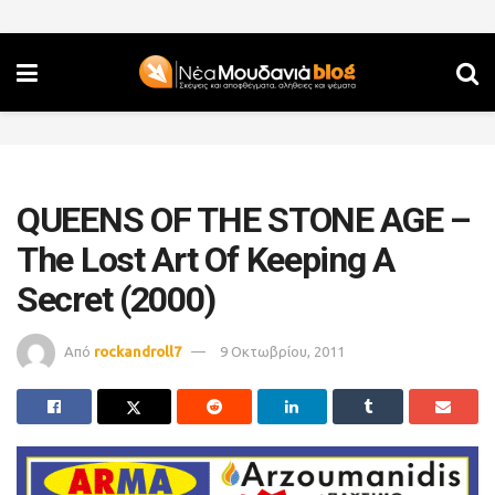
QUEENS OF THE STONE AGE –
The Lost Art Of Keeping A
Secret (2000)
Από
rockandroll7
9 Οκτωβρίου, 2011