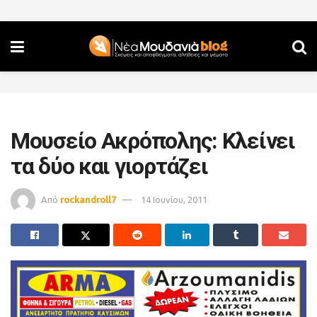
Μουσείο Ακρόπολης: Kλείνει
τα δύο και γιορτάζει
Από
rockandroll7
14 Ιουνίου, 2011