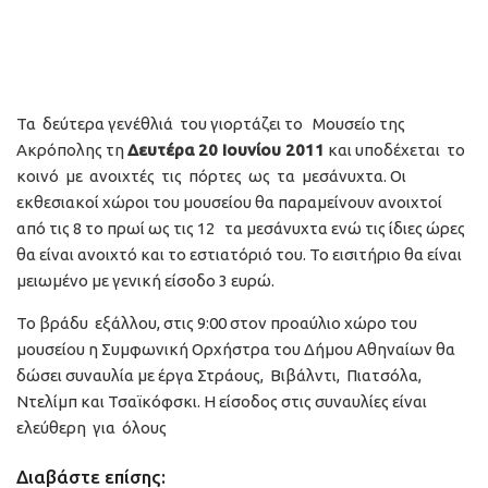
Τα δεύτερα γενέθλιά του γιορτάζει το Μουσείο της
Ακρόπολης τη
Δευτέρα 20 Ιουνίου 2011
και υποδέχεται το
κοινό με ανοιχτές τις πόρτες ως τα μεσάνυχτα. Οι
εκθεσιακοί χώροι του μουσείου θα παραμείνουν ανοιχτοί
από τις 8 το πρωί ως τις 12 τα μεσάνυχτα ενώ τις ίδιες ώρες
θα είναι ανοιχτό και το εστιατόριό του. Το εισιτήριο θα είναι
μειωμένο με γενική είσοδο 3 ευρώ.
Το βράδυ εξάλλου, στις 9:00 στον προαύλιο χώρο του
μουσείου η Συμφωνική Ορχήστρα του Δήμου Αθηναίων θα
δώσει συναυλία με έργα Στράους, Βιβάλντι, Πιατσόλα,
Ντελίμπ και Τσαϊκόφσκι. Η είσοδος στις συναυλίες είναι
ελεύθερη για όλους
Διαβάστε επίσης: