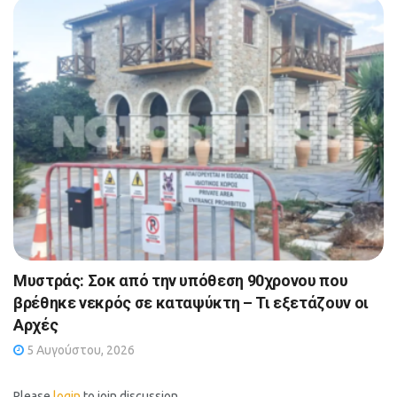
Μυστράς: Σοκ από την υπόθεση 90χρονου που
βρέθηκε νεκρός σε καταψύκτη – Τι εξετάζουν οι
Αρχές
5 Αυγούστου, 2026
Please
login
to join discussion