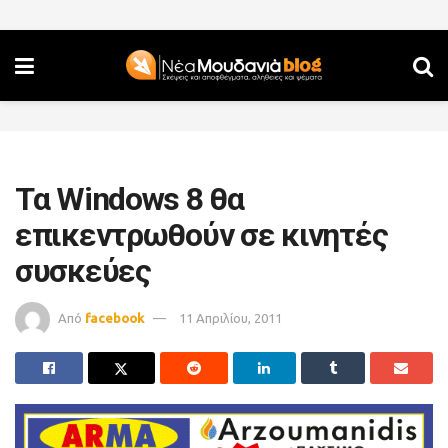
Τα Windows 8 θα
επικεντρωθούν σε κινητές
συσκεύες
Από
facebook
11 Απριλίου, 2011