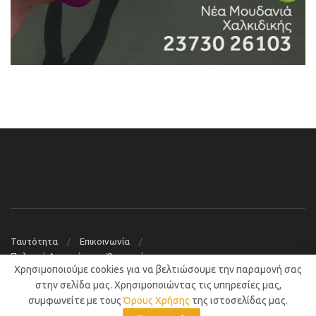
Ταυτότητα
Επικοινωνία
Πολιτική Απορρήτου – Όροι χρήσης
Χρησιμοποιούμε cookies για να βελτιώσουμε την παραμονή σας
© 2019
Νέα Μουδανιά Blog
στην σελίδα μας. Χρησιμοποιώντας τις υπηρεσίες μας,
συμφωνείτε με τους
Όρους Χρήσης
της ιστοσελίδας μας.