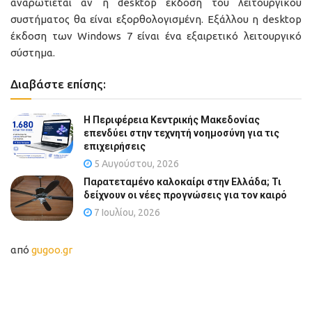
αναρωτιέται αν η desktop έκδοση του λειτουργικού
συστήματος θα είναι εξορθολογισμένη. Εξάλλου η desktop
έκδοση των Windows 7 είναι ένα εξαιρετικό λειτουργικό
σύστημα.
Διαβάστε επίσης:
Η Περιφέρεια Κεντρικής Μακεδονίας
επενδύει στην τεχνητή νοημοσύνη για τις
επιχειρήσεις
5 Αυγούστου, 2026
Παρατεταμένο καλοκαίρι στην Ελλάδα; Τι
δείχνουν οι νέες προγνώσεις για τον καιρό
7 Ιουλίου, 2026
από
gugoo.gr