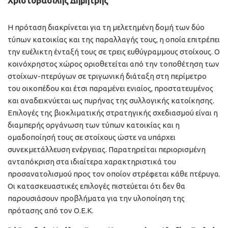
Χριστοβασίλης Δημήτρης
Η πρόταση διακρίνεται για τη μελετημένη δομή των δύο
τύπων κατοικίας και της παραλλαγής τους, η οποία επιτρέπει
την ευέλικτη ένταξή τους σε τρεις ευθύγραμμους στοίχους. Ο
κοινόχρηστος χώρος οριοθετείται από την τοποθέτηση των
στοίχων-πτερύγων σε τριγωνική διάταξη στη περίμετρο
του οικοπέδου και έτσι παραμένει ενιαίος, προστατευμένος
και αναδεικνύεται ως πυρήνας της συλλογικής κατοίκησης.
Επιλογές της βιοκλιματικής στρατηγικής σχεδιασμού είναι η
διαμπερής οργάνωση των τύπων κατοικίας και η
ομαδοποίησή τους σε στοίχους ώστε να υπάρχει
συνεκμετάλλευση ενέργειας. Παρατηρείται περιορισμένη
ανταπόκριση στα ιδιαίτερα χαρακτηριστικά του
προσανατολισμού προς τον οποίον στρέφεται κάθε πτέρυγα.
Οι κατασκευαστικές επιλογές πιστεύεται ότι δεν θα
παρουσιάσουν προβλήματα για την υλοποίηση της
πρότασης από τον Ο.Ε.Κ.