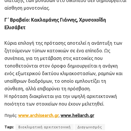
διάταξης των μονάδων στο οικόπεδο δεν δημιουργείται
αίσθηση μονοτονίας.
Γ΄ Βραβείο: Κακλαμάνης Γιάννης, Χρυσοχοΐδη
Ελισάβετ
Κύρια επιλογή της πρότασης αποτελεί η ανάπτυξη των
ζητούμενων τύπων κατοικιών σε ένα επίπεδο. Ως
συνέπεια, για τη μετάβαση στις κατοικίες που
τοποθετούνται στον όροφο δημιουργείται η ανάγκη
ενός εξωτερικού δικτύου κλιμακοστασίων, ραμπών και
υπαίθριων διαδρόμων, το οποίο εμπλουτίζει τη
σύνθεση, αλλά επιβαρύνει τη πρόσβαση.
Η πρόταση διακρίνεται για την υψηλή αρχιτεκτονική
ποιότητα των στοιχείων που έχουν μελετηθεί.
Πηγές:
www.archisearch.gr
,
www.heliarch.gr
Tags:
Βιοκλιματική αρχιτεκτονική
Διαγωνισμός