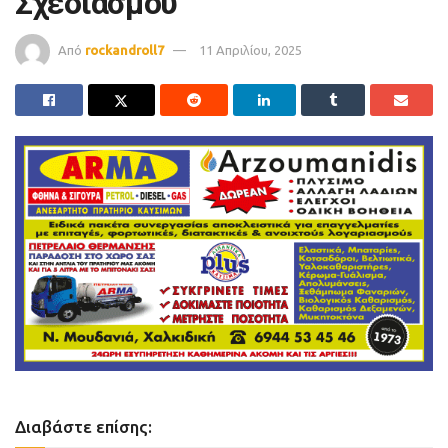
Σχεδιασμού”
Από
rockandroll7
11 Απριλίου, 2025
Διαβάστε επίσης: