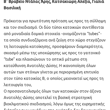
Β΄ Βραβείο Ντάλας Άρης, Κατσακιώρη Αλεξία, Γιαλιά
Βασιλική
Πρόκειται για πρωτότυπη πρόταση ως προς τη σύλληψη
και τον σχεδιασμό. Οι δύο τύποι κατοικιών συντίθενται
από μοναδιαία δομικά στοιχεία -ονομάζονται “tubes”-
τα οποία συνδυαζόμενα ανά ζεύγη στο χώρο στεγάζουν
τη λειτουργία κατοίκησης, προσφέρουν διαμπερότητα,
σκιασμό μέσω της υποχώρησης ως προς το γειτονικό
“tube” και πλαισιώνουν το οπτικό μέτωπο στη
κατεύθυνση Ανατολής-Δύσης. Η ικανοποίηση όλων
αυτών των στόχων γίνεται με περιορισμένη επιτυχία
στον τύπο κατοικίας Β, ο οποίος μειονεκτεί ως προς τη
λειτουργία του,
Ο προσανατολισμός όλων των κατοικιών στον άξονα
Ανατολής-Δύσης αποτελεί τη βασική στρατηγική
βιοκλιματικού σχεδιασμού, λόγω όμως της ευρηματικής