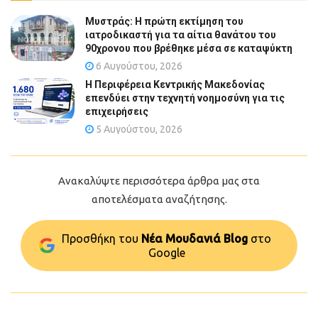
Μυστράς: Η πρώτη εκτίμηση του
ιατροδικαστή για τα αίτια θανάτου του
90χρονου που βρέθηκε μέσα σε καταψύκτη
6 Αυγούστου, 2026
Η Περιφέρεια Κεντρικής Μακεδονίας
επενδύει στην τεχνητή νοημοσύνη για τις
επιχειρήσεις
5 Αυγούστου, 2026
Ανακαλύψτε περισσότερα άρθρα μας στα
αποτελέσματα αναζήτησης.
Προσθήκη του
Νέα Μουδανιά Blog
στo
Google