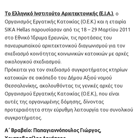
Το Ελληνικό Ινστιτούτο Αρχιτεκτονικής (Ε.Ι.Α.)
, ο
Οργανισμός Εργατικής Κατοικίας (Ο.Ε.Κ.) και η εταιρία
SIKA Hellas παρουσίασαν από τις 18 – 29 Μαρτίου 2011
στο Εθνικό Ίδρυμα Ερευνών, τις προτάσεις του
πανευρωπαϊκού αρχιτεκτονικού διαγωνισμού για τον
σχεδιασμό κοινότητας κοινωνικών κατοικιών με αρχές
οικολογικού σχεδιασμού.
Πρόκειται για τον σχεδιασμό συγκροτήματος κτηρίων
κατοικιών σε οικόπεδο του Δήμου Αξιού νομού
Θεσσαλονίκης, ακολουθόντας τις γενικές αρχές του
Οργανισμού Εργατικής Κατοικίας (Ο.Ε.Κ.), που είναι
αυτές της οργανωμένης δόμησης, δίνοντας
προτεραιότητα στην εύρυθμη λειτουργία του συνολικού
συγκροτήματος.
Α΄ Βραβείο: Παπαγιαννόπουλος Γιώργος,