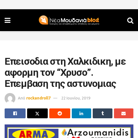
Επεισοδια στη Χαλκιδικη, με
αφορμη τον “Χρυσο”.
Επεμβαση της αστυνομιας
Από
rockandroll7
22 Ιουνίου, 2019