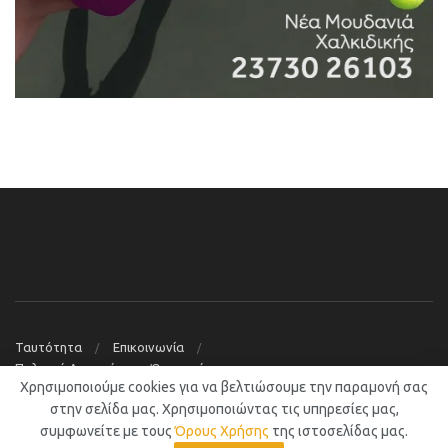
Ταυτότητα
Επικοινωνία
Πολιτική Απορρήτου – Όροι χρήσης
Χρησιμοποιούμε cookies για να βελτιώσουμε την παραμονή σας
© 2019
Νέα Μουδανιά Blog
στην σελίδα μας. Χρησιμοποιώντας τις υπηρεσίες μας,
συμφωνείτε με τους
Όρους Χρήσης
της ιστοσελίδας μας.