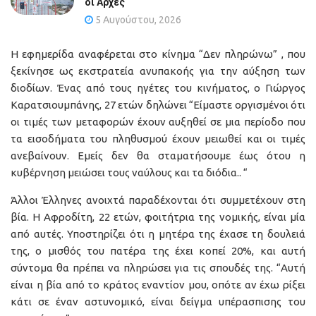
οι Αρχές
5 Αυγούστου, 2026
Η εφημερίδα αναφέρεται στο κίνημα “Δεν πληρώνω” , που
ξεκίνησε ως εκστρατεία ανυπακοής για την αύξηση των
διοδίων. Ένας από τους ηγέτες του κινήματος, ο Γιώργος
Kαρατσιουμπάνης, 27 ετών δηλώνει “Είμαστε οργισμένοι ότι
οι τιμές των μεταφορών έχουν αυξηθεί σε μια περίοδο που
τα εισοδήματα του πληθυσμού έχουν μειωθεί και οι τιμές
ανεβαίνουν. Εμείς δεν θα σταματήσουμε έως ότου η
κυβέρνηση μειώσει τους ναύλους και τα διόδια.. “
Άλλοι Έλληνες ανοιχτά παραδέχονται ότι συμμετέχουν στη
βία. Η Αφροδίτη, 22 ετών, φοιτήτρια της νομικής, είναι μία
από αυτές. Υποστηρίζει ότι η μητέρα της έχασε τη δουλειά
της, ο μισθός του πατέρα της έχει κοπεί 20%, και αυτή
σύντομα θα πρέπει να πληρώσει για τις σπουδές της. “Αυτή
είναι η βία από το κράτος εναντίον μου, οπότε αν έχω ρίξει
κάτι σε έναν αστυνομικό, είναι δείγμα υπέρασπισης του