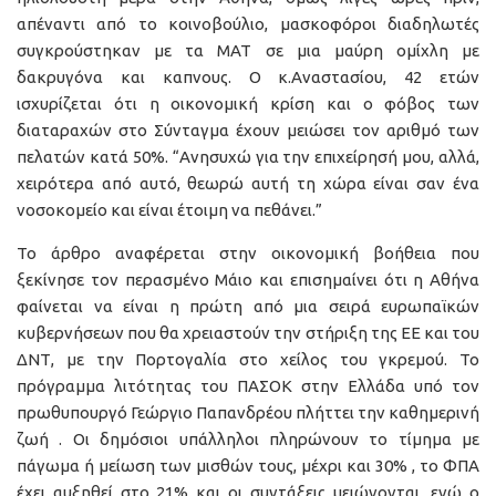
απέναντι από το κοινοβούλιο, μασκοφόροι διαδηλωτές
συγκρούστηκαν με τα ΜΑΤ σε μια μαύρη ομίχλη με
δακρυγόνα και καπνους. Ο κ.Αναστασίου, 42 ετών
ισχυρίζεται ότι η οικονομική κρίση και ο φόβος των
διαταραχών στο Σύνταγμα έχουν μειώσει τον αριθμό των
πελατών κατά 50%. “Ανησυχώ για την επιχείρησή μου, αλλά,
χειρότερα από αυτό, θεωρώ αυτή τη χώρα είναι σαν ένα
νοσοκομείο και είναι έτοιμη να πεθάνει.”
Το άρθρο αναφέρεται στην οικονομική βοήθεια που
ξεκίνησε τον περασμένο Μάιο και επισημαίνει ότι η Αθήνα
φαίνεται να είναι η πρώτη από μια σειρά ευρωπαϊκών
κυβερνήσεων που θα χρειαστούν την στήριξη της ΕΕ και του
ΔΝΤ, με την Πορτογαλία στο χείλος του γκρεμού. Το
πρόγραμμα λιτότητας του ΠΑΣΟΚ στην Ελλάδα υπό τον
πρωθυπουργό Γεώργιο Παπανδρέου πλήττει την καθημερινή
ζωή . Οι δημόσιοι υπάλληλοι πληρώνουν το τίμημα με
πάγωμα ή μείωση των μισθών τους, μέχρι και 30% , το ΦΠΑ
έχει αυξηθεί στο 21% και οι συντάξεις μειώνονται, ενώ ο