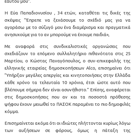
εαυτού μου”.
Η Εύα Παπαδιονυσίου , 34 ετών, καταθέτει τις δικές της
σκέψεις “Έπρεπε να ξεχάσουμε το σχέδιό μας για να
αγοράσω με το σύζυγό μου ένα διαμέρισμα και πραγματικά
ανησυχούμε για το αν μπορούμε να έχουμε παιδιά»,
Με αναφορά στις συνδικαλιστικές οργανώσεις που
σχεδιάζουν το επόμενο συλλαλητήριο πιθανότατα στις 25
Μαρτίου, ο Κώστας Παναγόπουλος, ο συν-επικεφαλής της
ελληνικής εταιρείας δημοσκοπήσεων Alco, επισημαίνει ότι
“Υπήρξαν μεγάλες απεργίες και κινητοποιήσεις στην Ελλάδα
κάθε χρόνο τα τελευταία 10 χρόνια, έτσι ώστε αυτό που
βλέπουμε σήμερα δεν είναι ασυνήθιστο.” Επίσης, αναφέρεται
στις δημοσκοπήσεις που αν και τα ποσοστά πρόθεσης
ψήφου έχουν μειωθεί το ΠΑΣΟΚ παραμένει το πιο δημοφιλές
κόμμα.
Επισημαίνεται ακόμα ότι οι ιδιώτες πλήττονται κυρίως λόγω
των αυξήσεων σε φόρους, όμως η πάταξη της