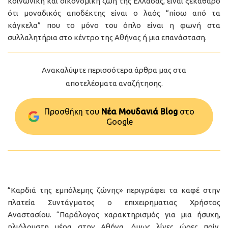
κοινωνική και οικονομική ζωή της Ελλάδας, είναι ξεκάθαρο
ότι μοναδικός αποδέκτης είναι ο λαός “πίσω από τα
κάγκελα” που το μόνο του όπλο είναι η φωνή στα
συλλαλητήρια στο κέντρο της Αθήνας ή μια επανάσταση.
Ανακαλύψτε περισσότερα άρθρα μας στα
αποτελέσματα αναζήτησης.
Προσθήκη του
Νέα Μουδανιά Blog
στo
Google
“Καρδιά της εμπόλεμης ζώνης» περιγράφει τα καφέ στην
πλατεία Συντάγματος ο επιχειρηματιας Χρήστος
Αναστασίου. “Παράλογος χαρακτηρισμός για μια ήσυχη,
ηλιόλουστη μέρα στην Αθήνα, όμως λίγες ώρες πρίν,