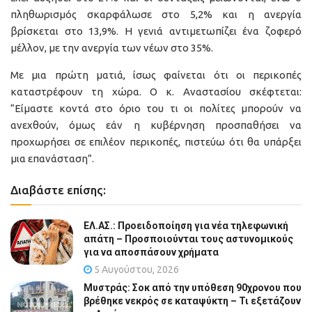
πληθωρισμός σκαρφάλωσε στο 5,2% και η ανεργία
βρίσκεται στο 13,9%. Η γενιά αντιμετωπίζει ένα ζοφερό
μέλλον, με την ανεργία των νέων στο 35%.
Με μια πρώτη ματιά, ίσως φαίνεται ότι οι περικοπές
καταστρέφουν τη χώρα. Ο κ. Αναστασίου σκέφτεται:
“Είμαστε κοντά στο όριο του τι οι πολίτες μπορούν να
ανεχθούν, όμως εάν η κυβέρνηση προσπαθήσει να
προχωρήσει σε επιλέον περικοπές, πιστεύω ότι θα υπάρξει
μια επανάσταση”.
Διαβάστε επίσης:
ΕΛ.ΑΣ.: Προειδοποίηση για νέα τηλεφωνική
απάτη – Προσποιούνται τους αστυνομικούς
για να αποσπάσουν χρήματα
5 Αυγούστου, 2026
Μυστράς: Σοκ από την υπόθεση 90χρονου που
βρέθηκε νεκρός σε καταψύκτη – Τι εξετάζουν