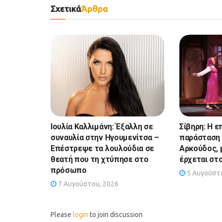
Σχετικά
Άρθρα
Ιουλία Καλλιμάνη: Έξαλλη σε
Σίβηρη: Η ε
συναυλία στην Ηγουμενίτσα –
παράσταση 
Επέστρεψε τα λουλούδια σε
Αρκούδος, 
θεατή που τη χτύπησε στο
έρχεται στ
πρόσωπο
5 Αυγούστο
7 Αυγούστου, 2026
Please
login
to join discussion