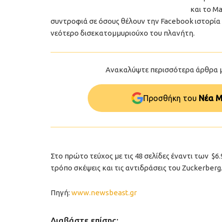
και το Ma
συντροφιά σε όσους θέλουν την Facebook ιστορία 
νεότερο δισεκατομμυριούχο του πλανήτη.
Ανακαλύψτε περισσότερα άρθρα 
Προσθήκη του
Νέα Μ
Στο πρώτο τεύχος με τις 48 σελίδες έναντι των $6.
τρόπο σκέψεις και τις αντιδράσεις του Zuckerberg
Πηγή:
www.newsbeast.gr
Διαβάστε επίσης: