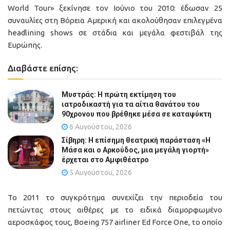
World Tour» ξεκίνησε τον Ιούνιο του 2010: έδωσαν 25
συναυλίες στη Βόρεια Αμερική και ακολούθησαν επιλεγμένα
headlining shows σε στάδια και μεγάλα φεστιβάλ της
Ευρώπης.
Διαβάστε επίσης:
Μυστράς: Η πρώτη εκτίμηση του
ιατροδικαστή για τα αίτια θανάτου του
90χρονου που βρέθηκε μέσα σε καταψύκτη
6 Αυγούστου, 2026
Σίβηρη: Η επίσημη θεατρική παράσταση «Η
Μάσα και ο Αρκούδος, μια μεγάλη γιορτή»
έρχεται στο Αμφιθέατρο
5 Αυγούστου, 2026
Το 2011 το συγκρότημα συνεχίζει την περιοδεία του
πετώντας στους αιθέρες με το ειδικά διαμορφωμένο
αεροσκάφος τους, Boeing 757 airliner Ed Force One, το οποίο