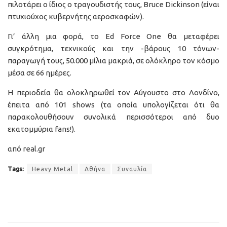
πιλοτάρει ο ίδιος ο τραγουδιστής τους, Bruce Dickinson (είναι
πτυχιούχος κυβερνήτης αεροσκαφών).
Γι’ άλλη μια φορά, το Ed Force One θα μεταφέρει
συγκρότημα, τεχνικούς και την -βάρους 10 τόνων-
παραγωγή τους, 50.000 μίλια μακριά, σε ολόκληρο τον κόσμο
μέσα σε 66 ημέρες.
Η περιοδεία θα ολοκληρωθεί τον Αύγουστο στο Λονδίνο,
έπειτα από 101 shows (τα οποία υπολογίζεται ότι θα
παρακολουθήσουν συνολικά περισσότεροι από δυο
εκατομμύρια fans!).
από real.gr
Tags:
Heavy Metal
Αθήνα
Συναυλία