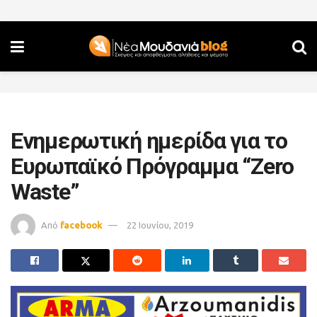
Ενημερωτική ημερίδα για το
Ευρωπαϊκό Πρόγραμμα “Zero
Waste”
Από
facebook
22 Ιουνίου, 2019