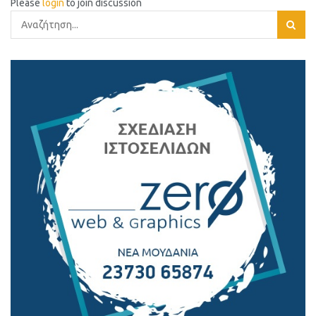
Please
login
to join discussion