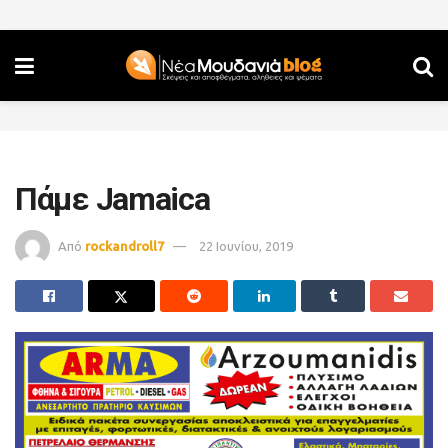
Πάμε Jamaica
Από
rockandroll7
22 Ιουνίου, 2019