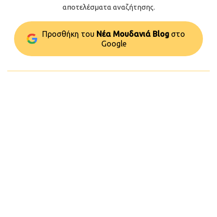
αποτελέσματα αναζήτησης.
Προσθήκη του
Νέα Μουδανιά Blog
στo
Google