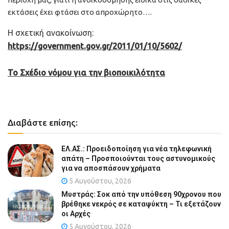
εκτάσεις έχει φτάσει στο απροχώρητο….
Η σχετική ανακοίνωση:
https://government.gov.gr/2011/01/10/5602/
To Σχέδιο νόμου για την βιοποικιλότητα
Διαβάστε επίσης:
ΕΛ.ΑΣ.: Προειδοποίηση για νέα τηλεφωνική
απάτη – Προσποιούνται τους αστυνομικούς
για να αποσπάσουν χρήματα
5 Αυγούστου, 2026
Μυστράς: Σοκ από την υπόθεση 90χρονου που
βρέθηκε νεκρός σε καταψύκτη – Τι εξετάζουν
οι Αρχές
5 Αυγούστου, 2026