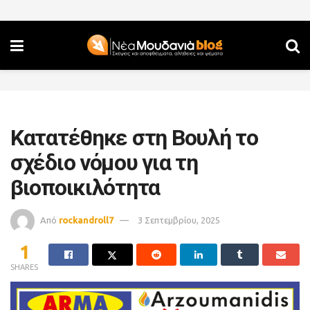
Κατατέθηκε στη Βουλή το
σχέδιο νόμου για τη
βιοποικιλότητα
Από
rockandroll7
3 Σεπτεμβρίου, 2025
1
SHARES