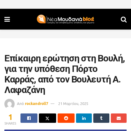
Επίκαιρη ερώτηση στη Βουλή,
για την υπόθεση Πόρτο
Καρράς, από τον Βουλευτή Α.
Λαφαζάνη
Από
rockandroll7
21 Μαρτίου, 2025
1
SHARES