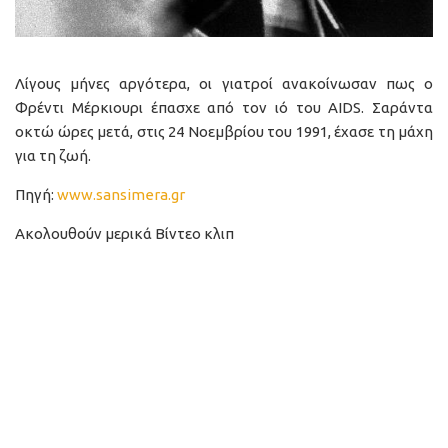
Λίγους μήνες αργότερα, οι γιατροί ανακοίνωσαν πως ο
Φρέντι Μέρκιουρι έπασχε από τον ιό του AIDS. Σαράντα
οκτώ ώρες μετά, στις 24 Νοεμβρίου του 1991, έχασε τη μάχη
για τη ζωή.
Πηγή:
www.sansimera.gr
Ακολουθούν μερικά Βίντεο κλιπ