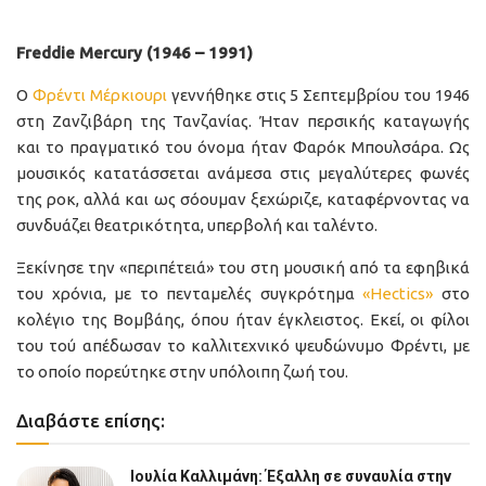
Freddie Mercury (1946 – 1991)
Ο
Φρέντι Μέρκιουρι
γεννήθηκε στις 5 Σεπτεμβρίου του 1946
στη Ζανζιβάρη της Τανζανίας. Ήταν περσικής καταγωγής
και το πραγματικό του όνομα ήταν Φαρόκ Μπουλσάρα. Ως
μουσικός κατατάσσεται ανάμεσα στις μεγαλύτερες φωνές
της ροκ, αλλά και ως σόουμαν ξεχώριζε, καταφέρνοντας να
συνδυάζει θεατρικότητα, υπερβολή και ταλέντο.
Ξεκίνησε την «περιπέτειά» του στη μουσική από τα εφηβικά
του χρόνια, με το πενταμελές συγκρότημα
«Hectics»
στο
κολέγιο της Βομβάης, όπου ήταν έγκλειστος. Εκεί, οι φίλοι
του τού απέδωσαν το καλλιτεχνικό ψευδώνυμο Φρέντι, με
το οποίο πορεύτηκε στην υπόλοιπη ζωή του.
Διαβάστε επίσης:
Ιουλία Καλλιμάνη: Έξαλλη σε συναυλία στην