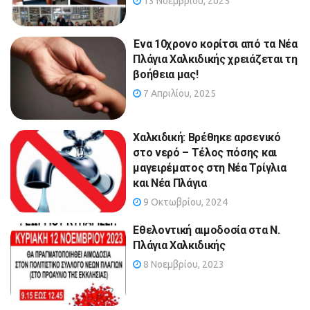
13 Νοεμβρίου, 2025
Ένα 10χρονο κορίτσι από τα Νέα
Πλάγια Χαλκιδικής χρειάζεται τη
βοήθεια μας!
7 Απριλίου, 2025
Χαλκιδική: Βρέθηκε αρσενικό
στο νερό – Τέλος πόσης και
μαγειρέματος στη Νέα Τρίγλια
και Νέα Πλάγια
9 Οκτωβρίου, 2024
Εθελοντική αιμοδοσία στα Ν.
Πλάγια Χαλκιδικής
8 Νοεμβρίου, 2023