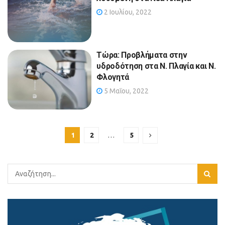
2 Ιουλίου, 2022
Τώρα: Προβλήματα στην
υδροδότηση στα Ν. Πλαγία και Ν.
Φλογητά
5 Μαΐου, 2022
1
2
…
5