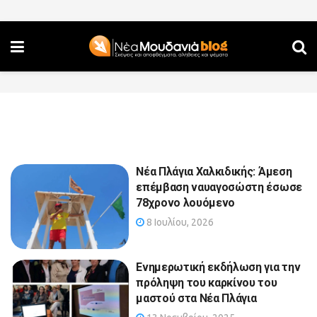
Νέα Πλάγια Χαλκιδικής: Άμεση
επέμβαση ναυαγοσώστη έσωσε
78χρονο λουόμενο
8 Ιουλίου, 2026
Ενημερωτική εκδήλωση για την
πρόληψη του καρκίνου του
μαστού στα Νέα Πλάγια