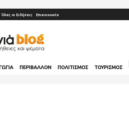
Όλες οι Ειδήσεις
Επικοινωνία
ΓΩΓΊΑ
ΠΕΡΙΒΆΛΛΟΝ
ΠΟΛΙΤΙΣΜΌΣ
ΤΟΥΡΙΣΜΌΣ