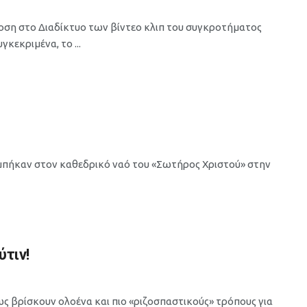
ση στο Διαδίκτυο των βίντεο κλιπ του συγκροτήματος
γκεκριμένα, το ...
 μπήκαν στον καθεδρικό ναό του «Σωτήρος Χριστού» στην
ύτιν!
ως βρίσκουν ολοένα και πιο «ριζοσπαστικούς» τρόπους για