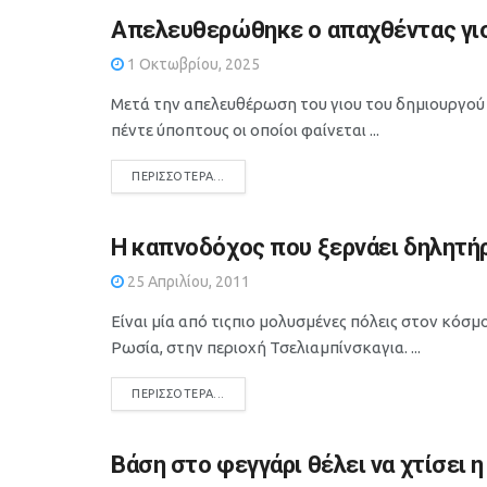
Απελευθερώθηκε ο απαχθέντας γιο
1 Οκτωβρίου, 2025
Μετά την απελευθέρωση του γιου του δημιουργού 
πέντε ύποπτους οι οποίοι φαίνεται ...
DETAILS
ΠΕΡΙΣΣΌΤΕΡΑ...
Η καπνοδόχος που ξερνάει δηλητή
25 Απριλίου, 2011
Είναι µία από τιςπιο µολυσµένες πόλεις στον κόσµ
Ρωσία, στην περιοχή Τσελιαµπίνσκαγια. ...
DETAILS
ΠΕΡΙΣΣΌΤΕΡΑ...
Βάση στο φεγγάρι θέλει να χτίσει η