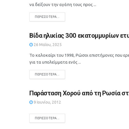
να δείξουν την αγάπη τους προς ...
DETAILS
ΠΕΡΙΣΣΌΤΕΡΑ...
Βίδα ηλικίας 300 εκατομμυρίων ετ
26 Μαΐου, 2025
Το καλοκαίρι του 1998, Ρώσοι επιστήμονες που ερε
για τα υπολείμματα ενός ...
DETAILS
ΠΕΡΙΣΣΌΤΕΡΑ...
Παράσταση Χορού από τη Ρωσία στ
9 Ιουνίου, 2012
DETAILS
ΠΕΡΙΣΣΌΤΕΡΑ...