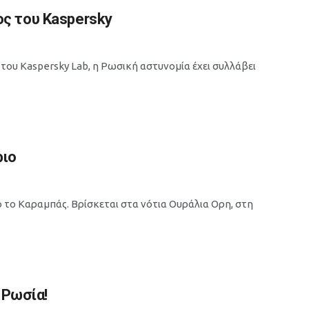
ς του Kaspersky
του Kaspersky Lab, η Ρωσική αστυνομία έχει συλλάβει
ριο
ο το Καραµπάς. Βρίσκεται στα νότια Ουράλια Ορη, στη
 Ρωσία!