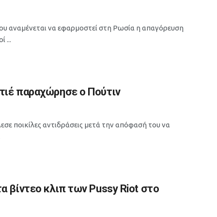
ου αναμένεται να εφαρμοστεί στη Ρωσία η απαγόρευση
...
τιέ παραχώρησε ο Πούτιν
εσε ποικίλες αντιδράσεις μετά την απόφασή του να
.
 βίντεο κλιπ των Pussy Riot στο