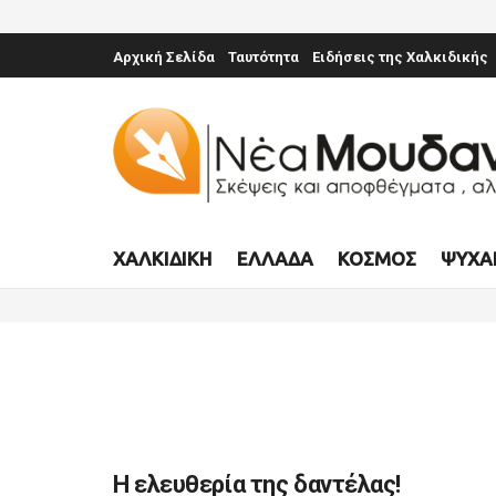
Αρχική Σελίδα
Ταυτότητα
Ειδήσεις της Χαλκιδικής
ΧΑΛΚΙΔΙΚΉ
ΕΛΛΆΔΑ
ΚΌΣΜΟΣ
ΨΥΧΑ
Η ελευθερία της δαντέλας!