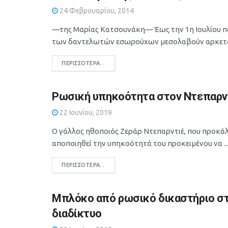
24 Φεβρουαρίου, 2014
—της Μαρίας Κατσουνάκη— Έως την 1η Ιουλίου π
των δαντελωτών εσωρούχων μεσολαβούν αρκετοί 
DETAILS
ΠΕΡΙΣΣΌΤΕΡΑ...
Ρωσική υπηκοότητα στον Ντεπαρν
22 Ιουνίου, 2019
Ο γάλλος ηθοποιός Ζεράρ Ντεπαρντιέ, που προκάλ
αποποιηθεί την υπηκοότητά του προκειμένου να ..
DETAILS
ΠΕΡΙΣΣΌΤΕΡΑ...
Μπλόκο από ρωσικό δικαστήριο στα
διαδίκτυο