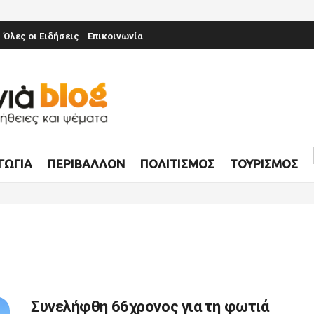
Όλες οι Ειδήσεις
Επικοινωνία
ΓΩΓΊΑ
ΠΕΡΙΒΆΛΛΟΝ
ΠΟΛΙΤΙΣΜΌΣ
ΤΟΥΡΙΣΜΌΣ
Συνελήφθη 66χρονος για τη φωτιά