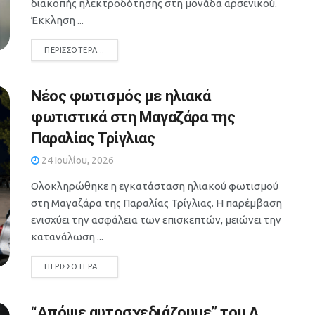
διακοπής ηλεκτροδότησης στη μονάδα αρσενικού.
Έκκληση ...
DETAILS
ΠΕΡΙΣΣΌΤΕΡΑ...
Νέος φωτισμός με ηλιακά
φωτιστικά στη Μαγαζάρα της
Παραλίας Τρίγλιας
24 Ιουλίου, 2026
Ολοκληρώθηκε η εγκατάσταση ηλιακού φωτισμού
στη Μαγαζάρα της Παραλίας Τρίγλιας. Η παρέμβαση
ενισχύει την ασφάλεια των επισκεπτών, μειώνει την
κατανάλωση ...
DETAILS
ΠΕΡΙΣΣΌΤΕΡΑ...
“Απόψε αυτοσχεδιάζουμε” του Λ.