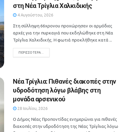
στη Νέα Τρίγλια Χαλκιδικής
4 Αυγούστου, 2026
Στη σύλληψη 66χρονου προχώρησαν οι αρμόδιες
αρχές για την πυρκαγιά που εκδηλώθηκε στη Νέα
Τρίγλια Χαλκιδικής. Η φωτιά προκλήθηκε κατά ...
DETAILS
ΠΕΡΙΣΣΌΤΕΡΑ...
Νέα Τρίγλια: Πιθανές διακοπές στην
υδροδότηση λόγω βλάβης στη
μονάδα αρσενικού
28 Ιουλίου, 2026
Ο Δήμος Νέας Προποντίδας ενημερώνει για πιθανές
διακοπές στην υδροδότηση της Νέας Τρίγλιας λόγω