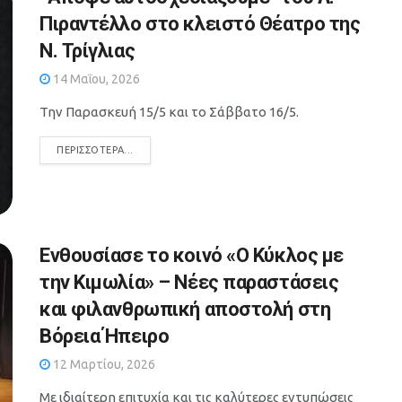
Πιραντέλλο στο κλειστό Θέατρο της
Ν. Τρίγλιας
14 Μαΐου, 2026
Την Παρασκευή 15/5 και το Σάββατο 16/5.
DETAILS
ΠΕΡΙΣΣΌΤΕΡΑ...
Ενθουσίασε το κοινό «Ο Κύκλος με
την Κιμωλία» – Νέες παραστάσεις
και φιλανθρωπική αποστολή στη
Βόρεια Ήπειρο
12 Μαρτίου, 2026
Με ιδιαίτερη επιτυχία και τις καλύτερες εντυπώσεις