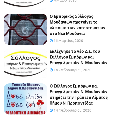
4 Μαΐου, 2020
Ο Εμπορικός Σύλλογος
Μουδανιών προτείνει το
κλείσιμο των καταστημάτων
στα Νέα Μουδανιά
16 Μαρτίου, 2020
Εκλέχθηκε το νέο Δ.Σ. του
Συλλόγου Εμπόρων και
Επαγγελματιών Ν. Μουδανιών
14 Φεβρουαρίου, 2020
Ο Σύλλογος Εμπόρων και
Επαγγελματιών Ν. Μουδανιών
στηρίζει την Τράπεζα Αίματος
δήμου Ν. Προποντίδας
14 Φεβρουαρίου, 2020