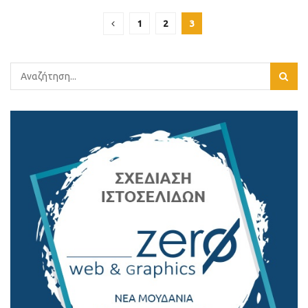
1
2
3