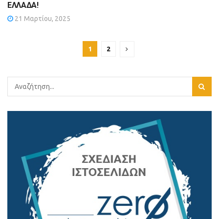
ΕΛΛΑΔΑ!
21 Μαρτίου, 2025
1
2