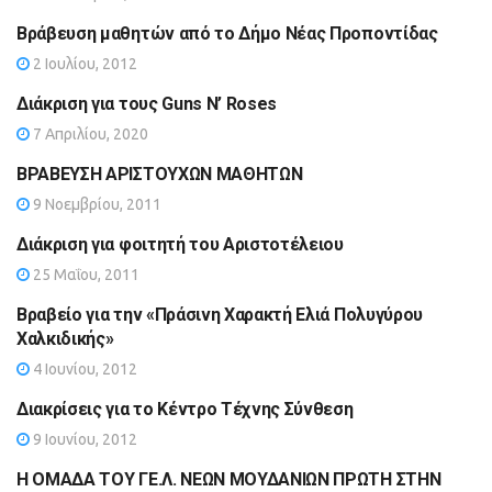
Βράβευση μαθητών από το Δήμο Νέας Προποντίδας
2 Ιουλίου, 2012
Διάκριση για τους Guns N’ Roses
7 Απριλίου, 2020
ΒΡΑΒΕΥΣΗ ΑΡΙΣΤΟΥΧΩΝ ΜΑΘΗΤΩΝ
9 Νοεμβρίου, 2011
Διάκριση για φοιτητή του Αριστοτέλειου
25 Μαΐου, 2011
Βραβείο για την «Πράσινη Χαρακτή Ελιά Πολυγύρου
Χαλκιδικής»
4 Ιουνίου, 2012
Διακρίσεις για το Κέντρο Τέχνης Σύνθεση
9 Ιουνίου, 2012
Η ΟΜΑΔΑ ΤΟΥ ΓΕ.Λ. ΝΕΩΝ ΜΟΥΔΑΝΙΩΝ ΠΡΩΤΗ ΣΤΗΝ