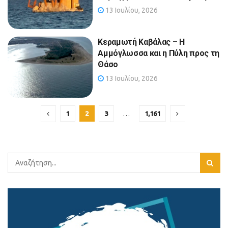
13 Ιουλίου, 2026
Κεραμωτή Καβάλας – Η
Αμμόγλωσσα και η Πύλη προς τη
Θάσο
13 Ιουλίου, 2026
1
2
3
…
1,161