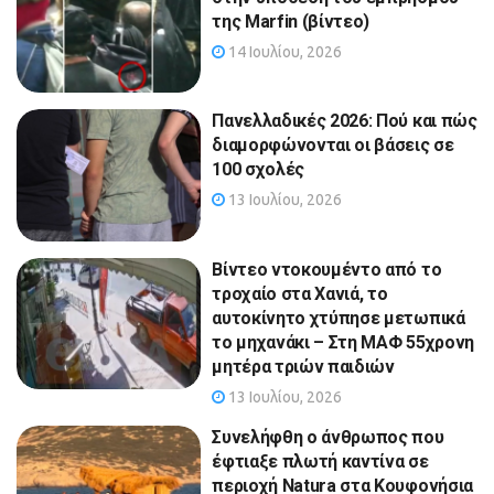
της Marfin (βίντεο)
14 Ιουλίου, 2026
Πανελλαδικές 2026: Πού και πώς
διαμορφώνονται οι βάσεις σε
100 σχολές
13 Ιουλίου, 2026
Βίντεο ντοκουμέντο από το
τροχαίο στα Χανιά, το
αυτοκίνητο χτύπησε μετωπικά
το μηχανάκι – Στη ΜΑΦ 55χρονη
μητέρα τριών παιδιών
13 Ιουλίου, 2026
Συνελήφθη ο άνθρωπος που
έφτιαξε πλωτή καντίνα σε
περιοχή Natura στα Κουφονήσια