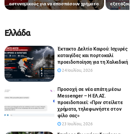
αστυνομικούς για να αποσπάσουν χρήματα
εξετάζουν 
Ελλάδα
Έκτακτο Δελτίο Καιρού: Ισχυρές
καταιγίδες και πορτοκαλί
προειδοποίηση για τη Χαλκιδική
24 Ιουλίου, 2026
Προσοχή σε νέα απάτη μέσω
Messenger – Η ΕΛ.ΑΣ.
προειδοποιεί: «Πριν στείλετε
χρήματα, τηλεφωνήστε στον
φίλο σας»
23 Ιουλίου, 2026