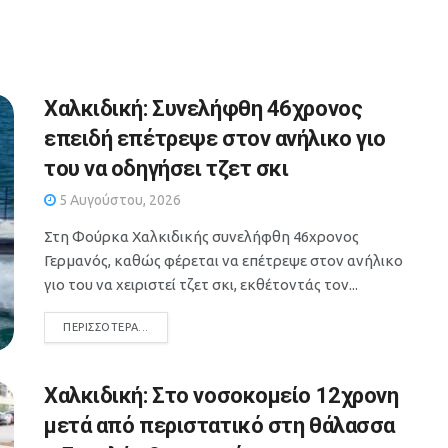
Χαλκιδική: Συνελήφθη 46χρονος
επειδή επέτρεψε στον ανήλικο γιο
του να οδηγήσει τζετ σκι
5 Αυγούστου, 2026
Στη Φούρκα Χαλκιδικής συνελήφθη 46χρονος
Γερμανός, καθώς φέρεται να επέτρεψε στον ανήλικο
γιο του να χειριστεί τζετ σκι, εκθέτοντάς τον...
DETAILS
ΠΕΡΙΣΣΌΤΕΡΑ...
Χαλκιδική: Στο νοσοκομείο 12χρονη
μετά από περιστατικό στη θάλασσα