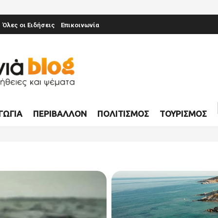
Όλες οι Ειδήσεις
Επικοινωνία
ΓΩΓΊΑ
ΠΕΡΙΒΆΛΛΟΝ
ΠΟΛΙΤΙΣΜΌΣ
ΤΟΥΡΙΣΜΌΣ