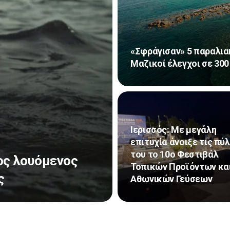
«Σφράγισαν» 5 παραλια
Μαζικοί έλεγχοι σε 300
Ιερισσός: Με μεγάλη
επιτυχία άνοιξε τις πύ
του το 10ο Φεστιβάλ
ος λουόμενος
Τοπικών Προϊόντων κα
ς
Αθωνικών Γεύσεων