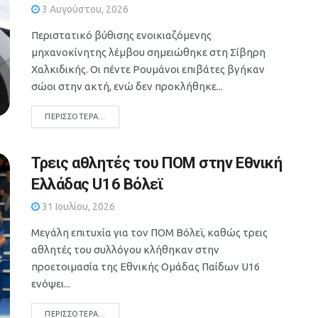
3 Αυγούστου, 2026
Περιστατικό βύθισης ενοικιαζόμενης
μηχανοκίνητης λέμβου σημειώθηκε στη Σίβηρη
Χαλκιδικής. Οι πέντε Ρουμάνοι επιβάτες βγήκαν
σώοι στην ακτή, ενώ δεν προκλήθηκε...
DETAILS
ΠΕΡΙΣΣΌΤΕΡΑ...
Τρεις αθλητές του ΠΟΜ στην Εθνική
Ελλάδας U16 Βόλεϊ
31 Ιουλίου, 2026
Μεγάλη επιτυχία για τον ΠΟΜ Βόλεϊ, καθώς τρεις
αθλητές του συλλόγου κλήθηκαν στην
προετοιμασία της Εθνικής Ομάδας Παίδων U16
ενόψει...
DETAILS
ΠΕΡΙΣΣΌΤΕΡΑ...