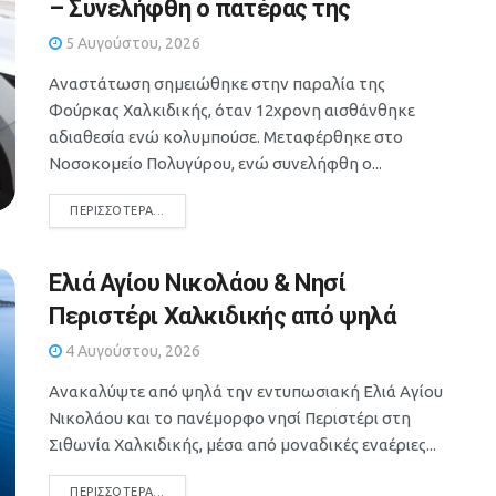
– Συνελήφθη ο πατέρας της
5 Αυγούστου, 2026
Αναστάτωση σημειώθηκε στην παραλία της
Φούρκας Χαλκιδικής, όταν 12χρονη αισθάνθηκε
αδιαθεσία ενώ κολυμπούσε. Μεταφέρθηκε στο
Νοσοκομείο Πολυγύρου, ενώ συνελήφθη ο...
DETAILS
ΠΕΡΙΣΣΌΤΕΡΑ...
Ελιά Αγίου Νικολάου & Νησί
Περιστέρι Χαλκιδικής από ψηλά
4 Αυγούστου, 2026
Ανακαλύψτε από ψηλά την εντυπωσιακή Ελιά Αγίου
Νικολάου και το πανέμορφο νησί Περιστέρι στη
Σιθωνία Χαλκιδικής, μέσα από μοναδικές εναέριες...
DETAILS
ΠΕΡΙΣΣΌΤΕΡΑ...