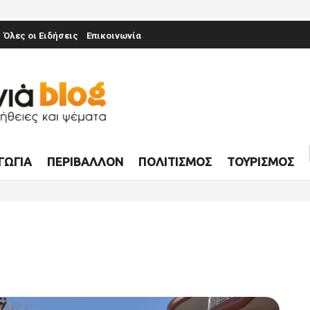
Όλες οι Ειδήσεις
Επικοινωνία
ΓΩΓΊΑ
ΠΕΡΙΒΆΛΛΟΝ
ΠΟΛΙΤΙΣΜΌΣ
ΤΟΥΡΙΣΜΌΣ