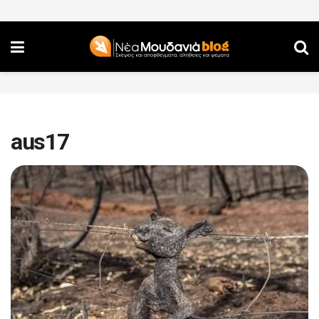
aus17