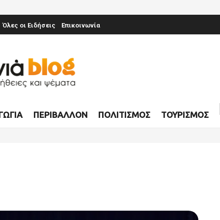
Όλες οι Ειδήσεις
Επικοινωνία
ΓΩΓΊΑ
ΠΕΡΙΒΆΛΛΟΝ
ΠΟΛΙΤΙΣΜΌΣ
ΤΟΥΡΙΣΜΌΣ