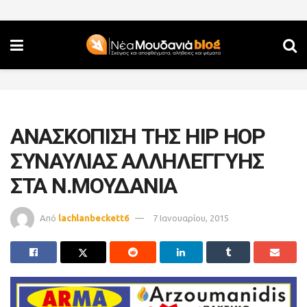
ΑΝΑΣΚΟΠΙΣΗ ΤΗΣ HIP HOP
ΣΥΝΑΥΛΙΑΣ ΑΛΛΗΛΕΓΓΥΗΣ
ΣΤΑ Ν.ΜΟΥΔΑΝΙΑ
Από
lachlanbeckett6
7 Ιανουαρίου, 2015