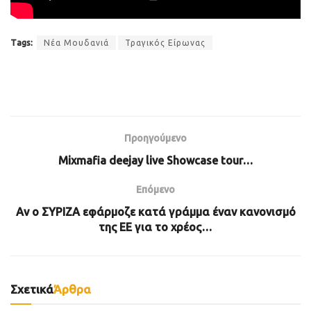
Tags:
Νέα Μουδανιά
Τραγικός Είρωνας
Προηγούμενο
Mixmafia deejay live Showcase tour…
Επόμενο
Aν ο ΣΥΡΙΖΑ εφάρμοζε κατά γράμμα έναν κανονισμό
της ΕΕ για το χρέος…
Σχετικά
Άρθρα