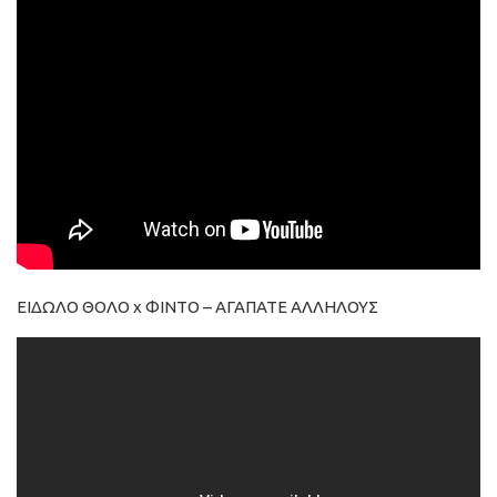
ΕΙΔΩΛΟ ΘΟΛΟ x ΦΙΝΤΟ – AΓΑΠΑΤΕ ΑΛΛΗΛΟΥΣ