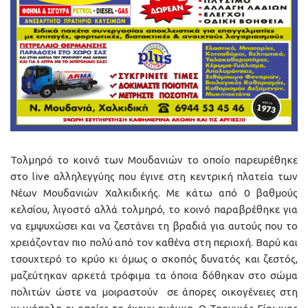
Τολμηρό το κοινό των Μουδανιών το οποίο παρευρέθηκε
στο live αλληλεγγύης που έγινε στη κεντρική πλατεία των
Νέων Μουδανιών Χαλκιδικής. Με κάτω από 0 βαθμούς
κελσίου, λιγοστό αλλά τολμηρό, το κοινό παραβρέθηκε για
να εμψυχώσει και να ζεστάνει τη βραδιά για αυτούς που το
χρειάζονταν πιο πολύ από τον καθένα στη περιοχή. Βαρύ και
τσουχτερό το κρύο κι όμως ο σκοπός δυνατός και ζεστός,
μαζεύτηκαν αρκετά τρόφιμα τα όποια δόθηκαν στο σώμα
πολιτών ώστε να μοιραστούν σε άπορες οικογένειες στη