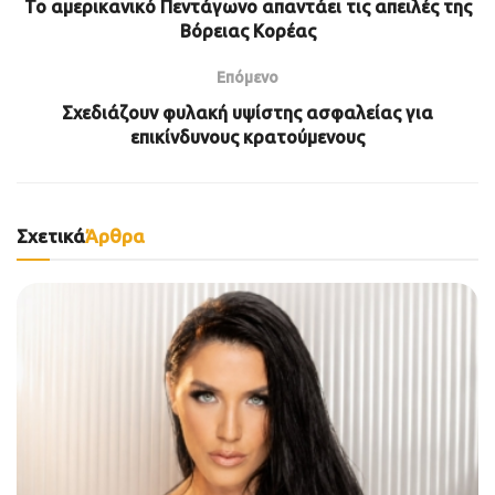
Το αμερικανικό Πεντάγωνο απαντάει τις απειλές της
Βόρειας Κορέας
Επόμενο
Σχεδιάζουν φυλακή υψίστης ασφαλείας για
επικίνδυνους κρατούμενους
Σχετικά
Άρθρα