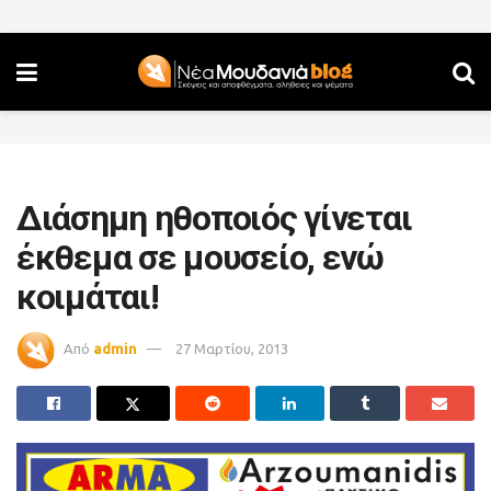
Διάσημη ηθοποιός γίνεται
έκθεμα σε μουσείο, ενώ
κοιμάται!
Από
admin
27 Μαρτίου, 2013