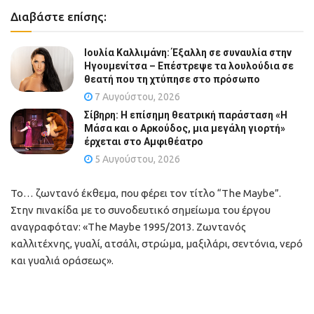
Διαβάστε επίσης:
Ιουλία Καλλιμάνη: Έξαλλη σε συναυλία στην
Ηγουμενίτσα – Επέστρεψε τα λουλούδια σε
θεατή που τη χτύπησε στο πρόσωπο
7 Αυγούστου, 2026
Σίβηρη: Η επίσημη θεατρική παράσταση «Η
Μάσα και ο Αρκούδος, μια μεγάλη γιορτή»
έρχεται στο Αμφιθέατρο
5 Αυγούστου, 2026
Το… ζωντανό έκθεμα, που φέρει τον τίτλο “The Maybe”.
Στην πινακίδα με το συνοδευτικό σημείωμα του έργου
αναγραφόταν: «The Maybe 1995/2013. Ζωντανός
καλλιτέχνης, γυαλί, ατσάλι, στρώμα, μαξιλάρι, σεντόνια, νερό
και γυαλιά οράσεως».