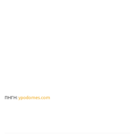
ΠΗΓΗ:
ypodomes.com