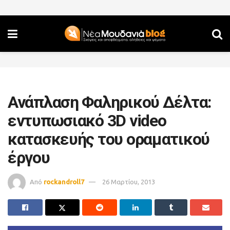
Ανάπλαση Φαληρικού Δέλτα:
εντυπωσιακό 3D video
κατασκευής του οραματικού
έργου
Από
rockandroll7
26 Μαρτίου, 2013