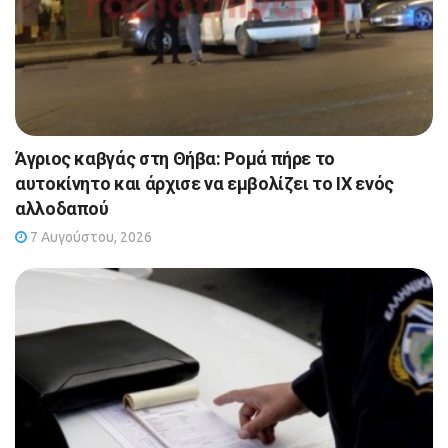
Άγριος καβγάς στη Θήβα: Ρομά πήρε το
αυτοκίνητο και άρχισε να εμβολίζει το ΙΧ ενός
αλλοδαπού
7 Αυγούστου, 2026