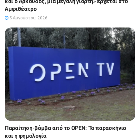
και ο Αρκούδος, μια μεγάλη γιορτή» έρχεται στο
Αμφιθέατρο
5 Αυγούστου, 2026
Παραίτηση-βόμβα από το OPEN: Το παρασκήνιο
και η φημολογία