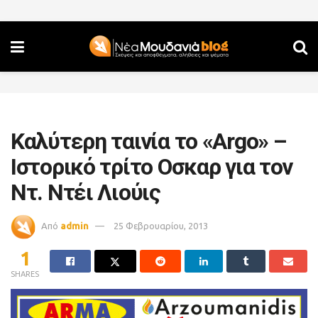
Καλύτερη ταινία το «Argo» –
Ιστορικό τρίτο Οσκαρ για τον
Ντ. Ντέι Λιούις
Από
admin
25 Φεβρουαρίου, 2013
1
SHARES