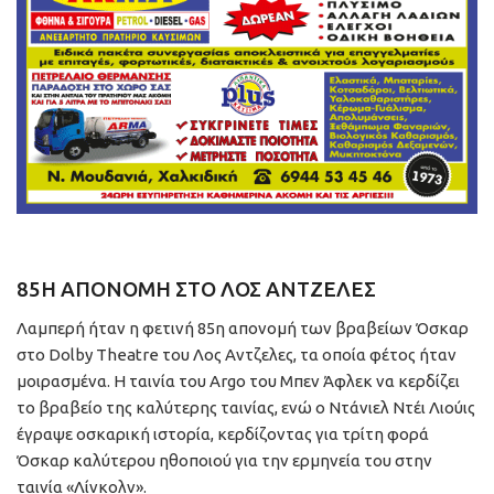
85Η ΑΠΟΝΟΜΗ ΣΤΟ ΛΟΣ ΑΝΤΖΕΛΕΣ
Λαμπερή ήταν η φετινή 85η απονομή των βραβείων Όσκαρ
στο Dolby Theatre του Λος Αντζελες, τα οποία φέτος ήταν
μοιρασμένα. Η ταινία του Argo του Μπεν Άφλεκ να κερδίζει
το βραβείο της καλύτερης ταινίας, ενώ ο Ντάνιελ Ντέι Λιούις
έγραψε οσκαρική ιστορία, κερδίζοντας για τρίτη φορά
Όσκαρ καλύτερου ηθοποιού για την ερμηνεία του στην
ταινία «Λίνκολν».