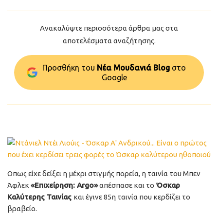
Ανακαλύψτε περισσότερα άρθρα μας στα
αποτελέσματα αναζήτησης.
Προσθήκη του
Νέα Μουδανιά Blog
στo
Google
Οπως είχε δείξει η μέχρι στιγμής πορεία, η ταινία του Μπεν
Άφλεκ
«Επιχείρηση: Argo»
απέσπασε και το
Όσκαρ
Καλύτερης Ταινίας
και έγινε 85η ταινία που κερδίζει το
βραβείο.