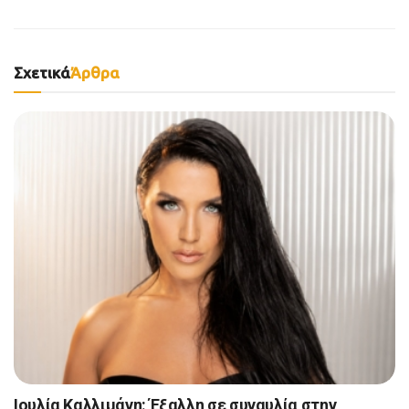
Σχετικά
Άρθρα
Ιουλία Καλλιμάνη: Έξαλλη σε συναυλία στην