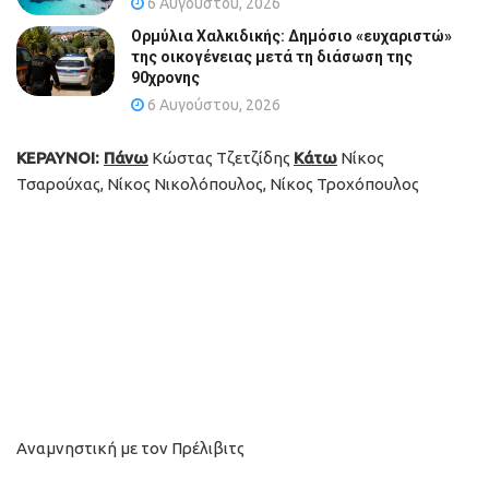
6 Αυγούστου, 2026
Ορμύλια Χαλκιδικής: Δημόσιο «ευχαριστώ»
της οικογένειας μετά τη διάσωση της
90χρονης
6 Αυγούστου, 2026
ΚΕΡΑΥΝΟΙ:
Πάνω
Κώστας Τζετζίδης
Κάτω
Νίκος
Τσαρούχας, Νίκος Νικολόπουλος, Νίκος Τροχόπουλος
Αναμνηστική με τον Πρέλιβιτς