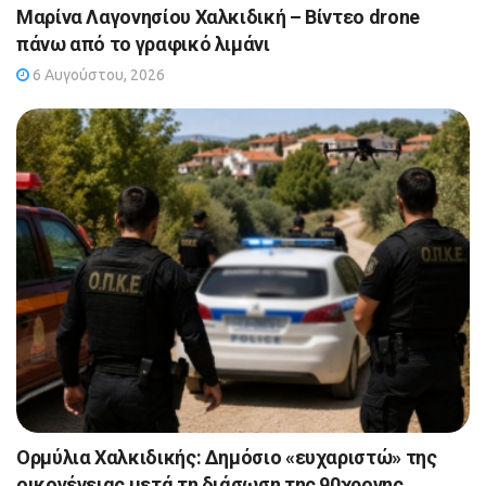
Μαρίνα Λαγονησίου Χαλκιδική – Βίντεο drone
πάνω από το γραφικό λιμάνι
6 Αυγούστου, 2026
Ορμύλια Χαλκιδικής: Δημόσιο «ευχαριστώ» της
οικογένειας μετά τη διάσωση της 90χρονης