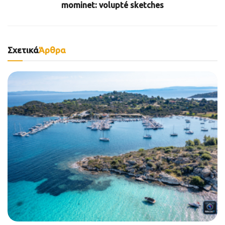
mominet: volupté sketches
Σχετικά
Άρθρα