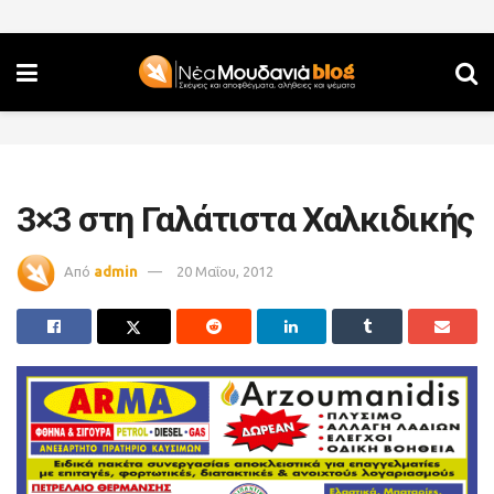
3×3 στη Γαλάτιστα Χαλκιδικής
Από
admin
20 Μαΐου, 2012