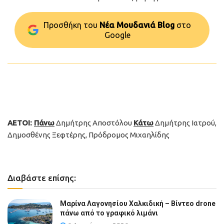
Προσθήκη του
Νέα Μουδανιά Blog
στo
Google
ΑΕΤΟΙ:
Πάνω
Δημήτρης Αποστόλου
Κάτω
Δημήτρης Ιατρού,
Δημοσθένης Ξεφτέρης, Πρόδρομος Μιχαηλίδης
Διαβάστε επίσης:
Μαρίνα Λαγονησίου Χαλκιδική – Βίντεο drone
πάνω από το γραφικό λιμάνι