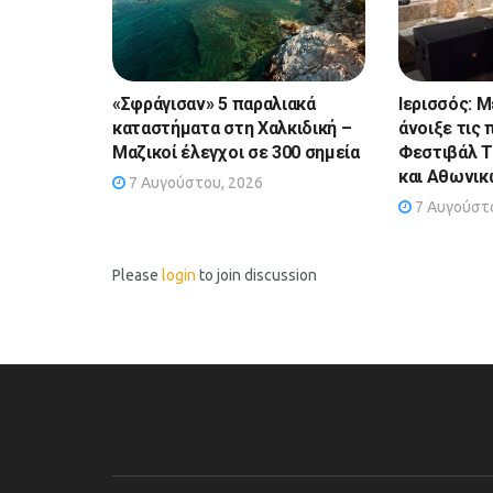
«Σφράγισαν» 5 παραλιακά
Ιερισσός: Μ
καταστήματα στη Χαλκιδική –
άνοιξε τις 
Μαζικοί έλεγχοι σε 300 σημεία
Φεστιβάλ 
και Αθωνι
7 Αυγούστου, 2026
7 Αυγούστο
Please
login
to join discussion