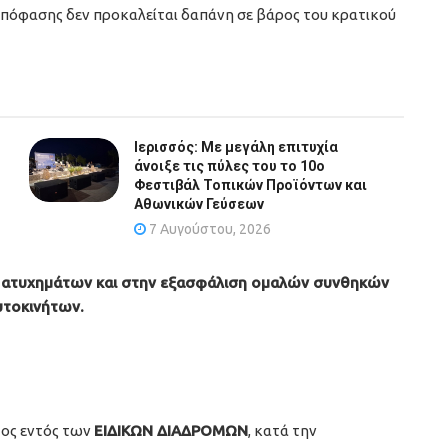
ς απόφασης δεν προκαλείται δαπάνη σε βάρος του κρατικού
Ιερισσός: Με μεγάλη επιτυχία
άνοιξε τις πύλες του το 10ο
Φεστιβάλ Τοπικών Προϊόντων και
Αθωνικών Γεύσεων
7 Αυγούστου, 2026
 ατυχημάτων και στην εξασφάλιση ομαλών συνθηκών
υτοκινήτων.
τος εντός των
ΕΙΔΙΚΩΝ ΔΙΑΔΡΟΜΩΝ
, κατά την