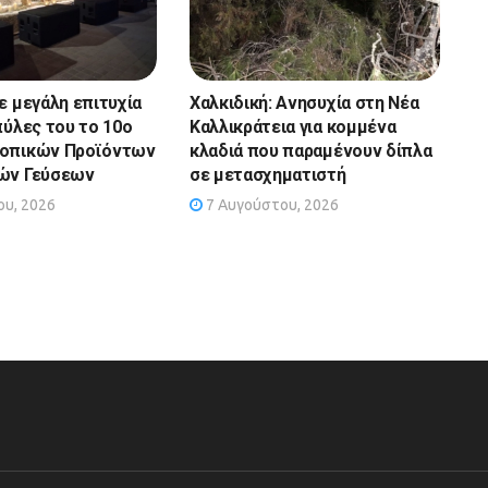
ε μεγάλη επιτυχία
Χαλκιδική: Ανησυχία στη Νέα
πύλες του το 10ο
Καλλικράτεια για κομμένα
Τοπικών Προϊόντων
κλαδιά που παραμένουν δίπλα
κών Γεύσεων
σε μετασχηματιστή
υ, 2026
7 Αυγούστου, 2026