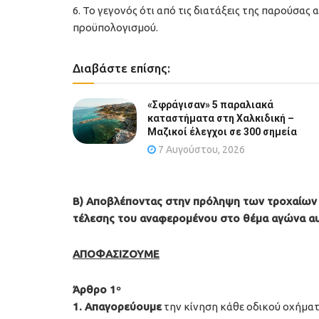
6. Το γεγονός ότι από τις διατάξεις της παρούσα
προϋπολογισμού.
Διαβάστε επίσης:
«Σφράγισαν» 5 παραλιακά
καταστήματα στη Χαλκιδική –
Μαζικοί έλεγχοι σε 300 σημεία
7 Αυγούστου, 2026
Β) Αποβλέποντας στην πρόληψη των τροχαίων
τέλεσης του αναφερομένου στο θέμα αγώνα α
ΑΠΟΦΑΣΙΖΟΥΜΕ
Άρθρο 1
ο
1. Απαγορεύουμε
την κίνηση κάθε οδικού οχήμα