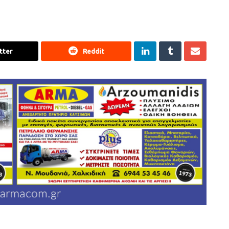
tter
Reddit