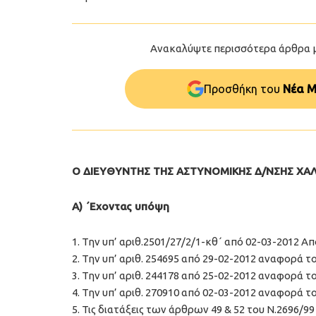
Ανακαλύψτε περισσότερα άρθρα 
Προσθήκη του
Νέα Μ
Ο ΔΙΕΥΘΥΝΤΗΣ ΤΗΣ ΑΣΤΥΝΟΜΙΚΗΣ Δ/ΝΣΗΣ ΧΑΛ
Α) ΄Εχοντας υπόψη
1. Την υπ’ αριθ.2501/27/2/1-κθ΄ από 02-03-2012 
2. Την υπ’ αριθ. 254695 από 29-02-2012 αναφορά τ
3. Την υπ’ αριθ. 244178 από 25-02-2012 αναφορά το
4. Την υπ’ αριθ. 270910 από 02-03-2012 αναφορά το
5. Τις διατάξεις των άρθρων 49 & 52 του Ν.2696/99