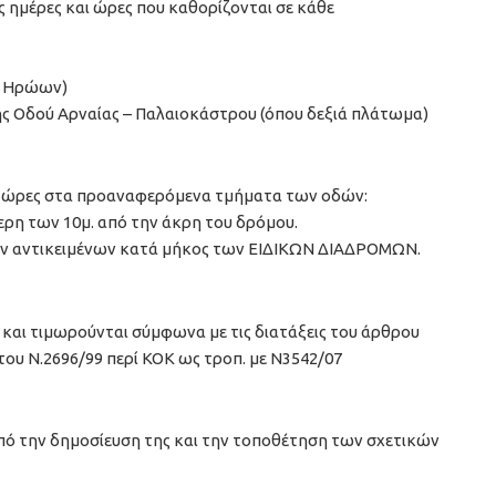
 ημέρες και ώρες που καθορίζονται σε κάθε
ο Ηρώων)
της Οδού Αρναίας – Παλαιοκάστρου (όπου δεξιά πλάτωμα)
αι ώρες στα προαναφερόμενα τμήματα των οδών:
η των 10μ. από την άκρη του δρόμου.
ων αντικειμένων κατά μήκος των ΕΙΔΙΚΩΝ ΔΙΑΔΡΟΜΩΝ.
και τιμωρούνται σύμφωνα με τις διατάξεις του άρθρου
5 του Ν.2696/99 περί ΚΟΚ ως τροπ. με Ν3542/07
πό την δημοσίευση της και την τοποθέτηση των σχετικών