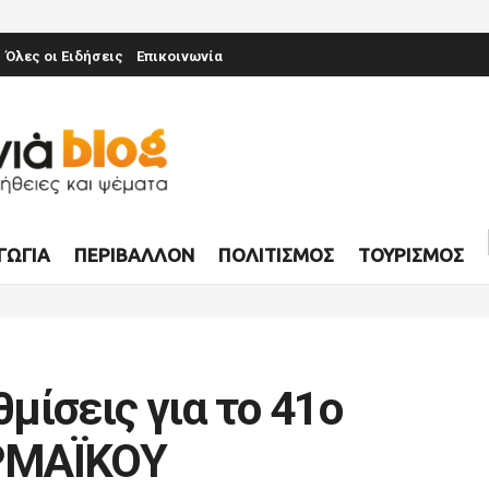
Όλες οι Ειδήσεις
Επικοινωνία
ΓΩΓΊΑ
ΠΕΡΙΒΆΛΛΟΝ
ΠΟΛΙΤΙΣΜΌΣ
ΤΟΥΡΙΣΜΌΣ
μίσεις για το 41ο
ΡΜΑΪΚΟΥ