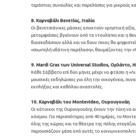
τεράστιες συναυλίες και παρελάσεις για μικρούς κα
8. Καρναβάλι Βενετίας, Ιταλία
Οι βενετσιάνικες μάσκες αποκτούν χρηστική αξία,
μεταμφιέσεις βγαίνουν από τα ντουλάπια και η Βε
διασκεδάσουν αλλά και να δουν ποιος θα ψηφιστε
«σιωπηλή υδάτινη παρέλαση», θαυμάζοντας την «
9. Mardi Gras των Universal Studios, Ορλάντο, 
Κάθε Σάββατο επί δύο μήνες μέχρι να φτάσει η «Λ
μουσικές εκδηλώσεις για όλη την οικογένεια, συν
εκπλήξεις και καθόλου αναστολές.
10. Καρναβάλι του Montevideo, Ουρουγουάη
Οι κάτοικοι της Ουρουγουάης έχουν την τύχη να 
κόσμου. Για περισσότερες από 40 ημέρες, το Μοντ
όλης της χώρας και τα θέατρα της πόλης στεγάζου
παρουσιάζουν μέσα από αυτές το κοινωνικοπολιτι