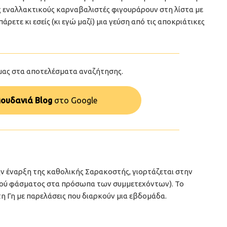
υς εναλλακτικούς καρναβαλιστές φιγουράρουν στη λίστα με
άρετε κι εσείς (κι εγώ μαζί) μια γεύση από τις αποκριάτικες
μας στα αποτελέσματα αναζήτησης.
ουδανιά Blog
στo Google
ην έναρξη της καθολικής Σαρακοστής, γιορτάζεται στην
ιακού φάσματος στα πρόσωπα των συμμετεχόντων). Το
τη Γη με παρελάσεις που διαρκούν μια εβδομάδα.