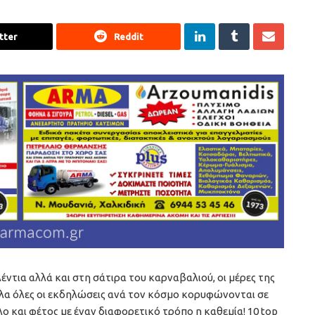
tter
Reddit
έντια αλλά και στη σάτιρα του καρναβαλιού, οι μέρες της
λα όλες οι εκδηλώσεις ανά τον κόσμο κορυφώνονται σε
 και φέτος με έναν διαφορετικό τρόπο η καθεμία! 10 top