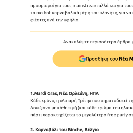
προορισμοί για τους mainstream αλλά και για το
τα πιο hot καρναβαλικά μέρη του πλανήτη, για να π
φιέστες ανά την υφήλιο.
Ανακαλύψτε περισσότερα άρθρα 
Προσθήκη του
Νέα Μ
1.Mardi Gras, Νέα Ορλεάνη, ΗΠΑ
Κάθε χρόνο, η «Λιπαρή Τρίτη» που σηματοδοτεί τ
Λουιζιάνα με κάθε τιμή (και κάθε χρώμα του ηλ
πάρτι χαρακτηρίζεται το μεγαλύτερο free party σ
2. Καρναβάλι του Binche, Βέλγιο