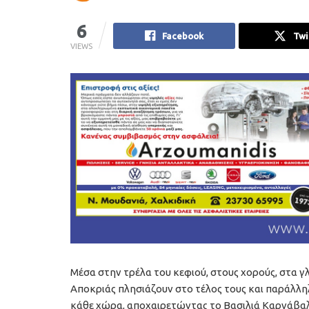
6
Facebook
Twi
VIEWS
Μέσα στην τρέλα του κεφιού, στους χορούς, στα γλ
Αποκριάς πλησιάζουν στο τέλος τους και παράλλη
κάθε χώρα, αποχαιρετώντας το Βασιλιά Καρνάβαλο