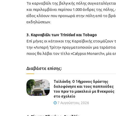
Το καρναβάλι της βελγικής πόλης συγκαταλέγετα
και περιλαμβάνει περίπου 1.000 άνδρες της πόλης, 
είδος κλόουν που προχωρά στην πόλη από το βράδ
εκδηλώσεων.
3. Καρναβάλι των Trinidad και Tobago
Επί μήνες οι κάτοικοι της Καραϊβικής ετοιμάζουν 
την «Λιπαρή Τρίτη» πραγματοποιούν μια τεράστια
ποιος θα λάβει τον τίτλο «Calypso Monarch», μία 
Διαβάστε επίσης:
Ταϊλάνδη: Ο 14χρονος δράστης
δολοφόνησε και τους παππούδες
του πριν το μακελειό με 8 νεκρούς
στο σχολείο
7 Αυγούστου, 2026