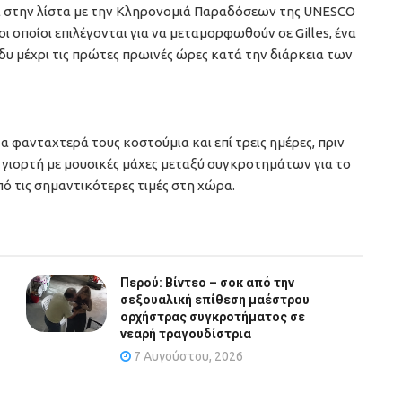
ι στην λίστα με την Κληρονομιά Παραδόσεων της UNESCO
οι οποίοι επιλέγονται για να μεταμορφωθούν σε Gilles, ένα
υ μέχρι τις πρώτες πρωινές ώρες κατά την διάρκεια των
τα φανταχτερά τους κοστούμια και επί τρεις ημέρες, πριν
 γιορτή με μουσικές μάχες μεταξύ συγκροτημάτων για το
από τις σημαντικότερες τιμές στη χώρα.
Περού: Βίντεο – σοκ από την
σεξουαλική επίθεση μαέστρου
ορχήστρας συγκροτήματος σε
νεαρή τραγουδίστρια
7 Αυγούστου, 2026