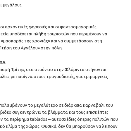
ι μεγάλους.
 οι αρχοντικές φορεσιές και οι φαντασμαγορικές
νετία υποδέχεται πλήθη τουριστών που περιμένουν να
ί «μασκαράς της χρονιάς» και να συμμετάσχουν στη
Πτήση του Αγγέλου» στην πόλη.
ΗΠΑ
ιπαρή Τρίτη», στα στούντιο στην Φλόριντα στήνονται
αυλίες με πασίγνωστους τραγουδιστές, γαστριμαργικές
απολαμβάνουν το μεγαλύτερο σε διάρκεια καρναβάλι του
εβιδέο συγκεντρώνει τα βλέμματα και τους επισκέπτες
ν τα περίφημα tablados – αυτοσχέδιες όπερες πολιτών που
κό κλίμα της χώρας. Φυσικά, δεν θα μπορούσαν να λείπουν