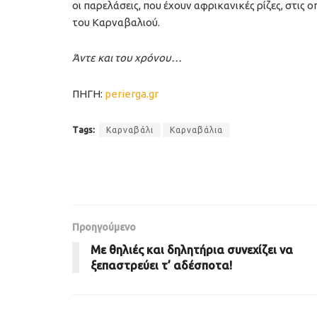
οι παρελάσεις, που έχουν αφρικανικές ρίζες, στι
του Καρναβαλιού.
Άντε και του χρόνου…
ΠΗΓΗ:
perierga.gr
Tags:
Καρναβάλι
Καρναβάλια
Προηγούμενο
Με θηλιές και δηλητήρια συνεχίζει να
ξεπαστρεύει τ’ αδέσποτα!