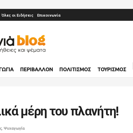
Όλες οι Ειδήσεις
Επικοινωνία
ΓΩΓΊΑ
ΠΕΡΙΒΆΛΛΟΝ
ΠΟΛΙΤΙΣΜΌΣ
ΤΟΥΡΙΣΜΌΣ
ικά μέρη του πλανήτη!
ς
,
Ψυχαγωγία