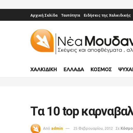
Αρχική Σελίδα
Ταυτότητα
Ειδήσεις της Χαλκιδικής
ΧΑΛΚΙΔΙΚΉ
ΕΛΛΆΔΑ
ΚΌΣΜΟΣ
ΨΥΧΑ
Tα 10 top καρναβαλ
Από
admin
25 Φεβρουαρίου, 2012
Σε
Κόσμο