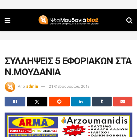
ΣΥΛΛΗΨΕΙΣ 5 ΕΦΟΡΙΑΚΩΝ ΣΤΑ
Ν.ΜΟΥΔΑΝΙΑ
Από
admin
21 Φεβρουαρίου, 2012