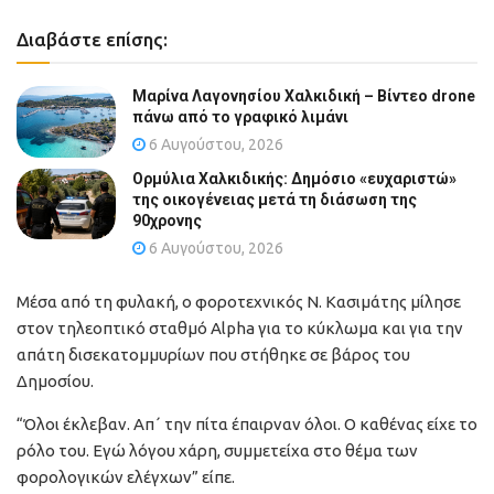
Διαβάστε επίσης:
Μαρίνα Λαγονησίου Χαλκιδική – Βίντεο drone
πάνω από το γραφικό λιμάνι
6 Αυγούστου, 2026
Ορμύλια Χαλκιδικής: Δημόσιο «ευχαριστώ»
της οικογένειας μετά τη διάσωση της
90χρονης
6 Αυγούστου, 2026
Μέσα από τη φυλακή, ο φοροτεχνικός Ν. Κασιμάτης μίλησε
στον τηλεοπτικό σταθμό Alpha για το κύκλωμα και για την
απάτη δισεκατομμυρίων που στήθηκε σε βάρος του
Δημοσίου.
“Όλοι έκλεβαν. Απ΄ την πίτα έπαιρναν όλοι. Ο καθένας είχε το
ρόλο του. Εγώ λόγου χάρη, συμμετείχα στο θέμα των
φορολογικών ελέγχων” είπε.