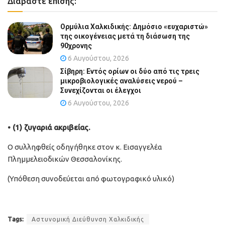
Διαβάστε επίσης:
Ορμύλια Χαλκιδικής: Δημόσιο «ευχαριστώ»
της οικογένειας μετά τη διάσωση της
90χρονης
6 Αυγούστου, 2026
Σίβηρη: Εντός ορίων οι δύο από τις τρεις
μικροβιολογικές αναλύσεις νερού –
Συνεχίζονται οι έλεγχοι
6 Αυγούστου, 2026
• (1) ζυγαριά ακριβείας.
Ο συλληφθείς οδηγήθηκε στον κ. Εισαγγελέα
Πλημμελειοδικών Θεσσαλονίκης.
(Υπόθεση συνοδεύεται από φωτογραφικό υλικό)
Tags:
Αστυνομική Διεύθυνση Χαλκιδικής