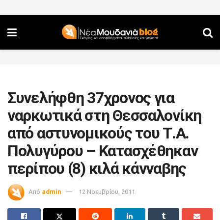
Συνελήφθη 37χρονος για
ναρκωτικά στη Θεσσαλονίκη
από αστυνομικούς του Τ.Α.
Πολυγύρου – Κατασχέθηκαν
περίπου (8) κιλά κάνναβης
Από
admin
12 Νοεμβρίου, 2011