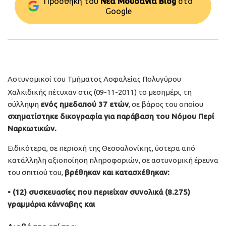
Προσθήκη του
Νέα Μουδανιά Blog
στo
Google
Αστυνομικοί του Τμήματος Ασφαλείας Πολυγύρου
Χαλκιδικής πέτυχαν στις (09-11-2011) το μεσημέρι, τη
σύλληψη
ενός ημεδαπού 37 ετών
, σε βάρος του οποίου
σχηματίστηκε δικογραφία για παράβαση του Νόμου Περί
Ναρκωτικών.
Ειδικότερα, σε περιοχή της Θεσσαλονίκης, ύστερα από
κατάλληλη αξιοποίηση πληροφοριών, σε αστυνομική έρευνα
του σπιτιού του,
βρέθηκαν και κατασχέθηκαν:
• (12) συσκευασίες που περιείχαν συνολικά (8.275)
γραμμάρια κάνναβης και