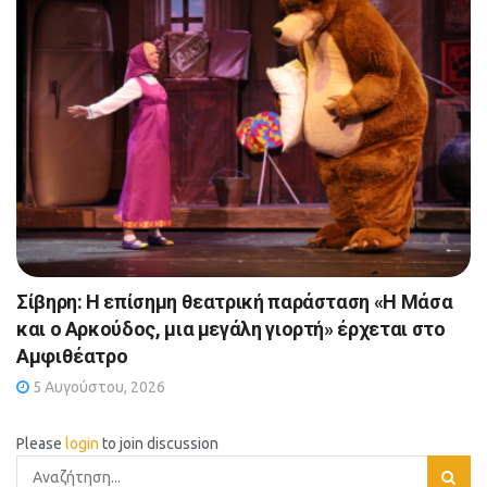
Σίβηρη: Η επίσημη θεατρική παράσταση «Η Μάσα
και ο Αρκούδος, μια μεγάλη γιορτή» έρχεται στο
Αμφιθέατρο
5 Αυγούστου, 2026
Please
login
to join discussion