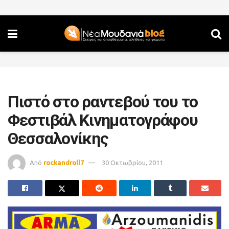
Πιστό στο ραντεβού του το
Φεστιβάλ Κινηματογράφου
Θεσσαλονίκης
Από
rockandroll7
30 Οκτωβρίου, 2011