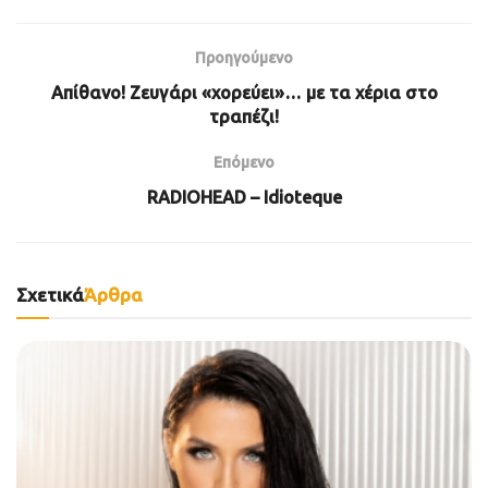
Προηγούμενο
Απίθανο! Ζευγάρι «χορεύει»… με τα χέρια στο
τραπέζι!
Επόμενο
RADIOHEAD – Idioteque
Σχετικά
Άρθρα