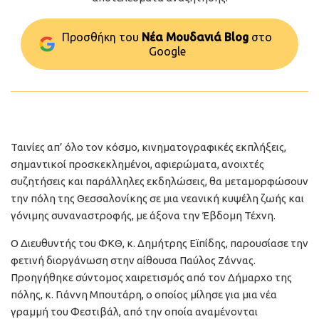
Προσθήκη του
Νέα Μουδανιά Blog
στo
Google
Ταινίες απ’ όλο τον κόσμο, κινηματογραφικές εκπλήξεις,
σημαντικοί προσκεκλημένοι, αφιερώματα, ανοιχτές
συζητήσεις και παράλληλες εκδηλώσεις, θα μεταμορφώσουν
την πόλη της Θεσσαλονίκης σε μια νεανική κυψέλη ζωής και
γόνιμης συναναστροφής, με άξονα την Έβδομη Τέχνη.
O Διευθυντής του ΦΚΘ, κ. Δημήτρης Εϊπίδης, παρουσίασε την
φετινή διοργάνωση στην αίθουσα Παύλος Ζάννας.
Προηγήθηκε σύντομος χαιρετισμός από τον Δήμαρχο της
πόλης, κ. Γιάννη Μπουτάρη, ο οποίος μίλησε για μια νέα
γραμμή του Φεστιβάλ, από την οποία αναμένονται