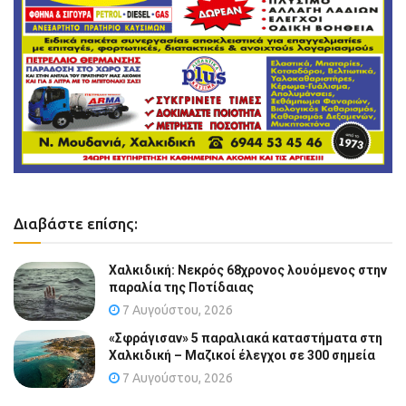
Διαβάστε επίσης:
Χαλκιδική: Νεκρός 68χρονος λουόμενος στην
παραλία της Ποτίδαιας
7 Αυγούστου, 2026
«Σφράγισαν» 5 παραλιακά καταστήματα στη
Χαλκιδική – Μαζικοί έλεγχοι σε 300 σημεία
7 Αυγούστου, 2026