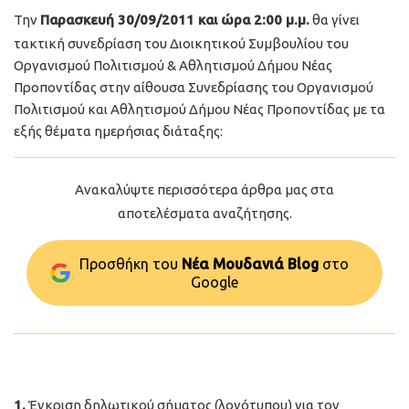
Την
Παρασκευή 30/09/2011 και ώρα 2:00 μ.μ.
θα γίνει
τακτική συνεδρίαση του Διοικητικού Συμβουλίου του
Οργανισμού Πολιτισμού & Αθλητισμού Δήμου Νέας
Προποντίδας στην αίθουσα Συνεδρίασης του Οργανισμού
Πολιτισμού και Αθλητισμού Δήμου Νέας Προποντίδας με τα
εξής θέματα ημερήσιας διάταξης:
Ανακαλύψτε περισσότερα άρθρα μας στα
αποτελέσματα αναζήτησης.
Προσθήκη του
Νέα Μουδανιά Blog
στo
Google
1.
Έγκριση δηλωτικού σήματος (λογότυπου) για τον