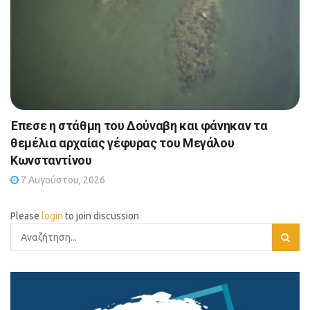
Έπεσε η στάθμη του Δούναβη και φάνηκαν τα
θεμέλια αρχαίας γέφυρας του Μεγάλου
Κωνσταντίνου
7 Αυγούστου, 2026
Please
login
to join discussion