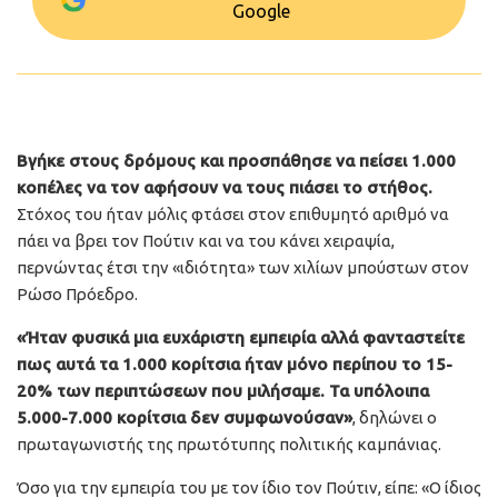
Google
Βγήκε στους δρόμους και προσπάθησε να πείσει 1.000
κοπέλες να τον αφήσουν να τους πιάσει το στήθος.
Στόχος του ήταν μόλις φτάσει στον επιθυμητό αριθμό να
πάει να βρει τον Πούτιν και να του κάνει χειραψία,
περνώντας έτσι την «ιδιότητα» των χιλίων μπούστων στον
Ρώσο Πρόεδρο.
«Ήταν φυσικά μια ευχάριστη εμπειρία αλλά φανταστείτε
πως αυτά τα 1.000 κορίτσια ήταν μόνο περίπου το 15-
20% των περιπτώσεων που μιλήσαμε. Τα υπόλοιπα
5.000-7.000 κορίτσια δεν συμφωνούσαν»
, δηλώνει ο
πρωταγωνιστής της πρωτότυπης πολιτικής καμπάνιας.
Όσο για την εμπειρία του με τον ίδιο τον Πούτιν, είπε: «Ο ίδιος