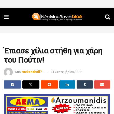
Έπιασε χίλια στήθη για χάρη
του Πούτιν!
Από
rockandroll7
11 Σεπτεμβρίου, 2011