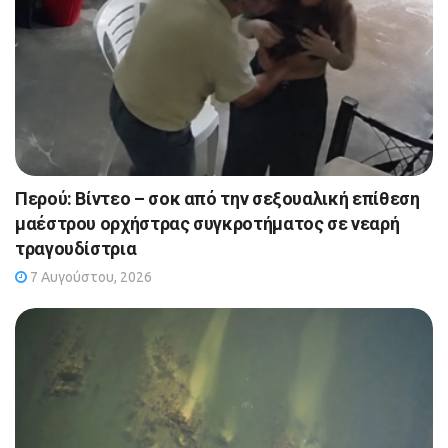
Περού: Βίντεο – σοκ από την σεξουαλική επίθεση
μαέστρου ορχήστρας συγκροτήματος σε νεαρή
τραγουδίστρια
7 Αυγούστου, 2026