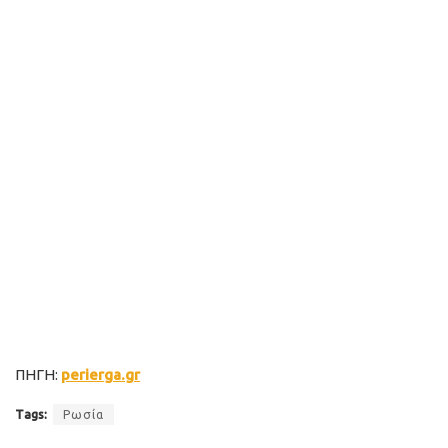
ΠΗΓΗ:
perierga.gr
Tags:
Ρωσία