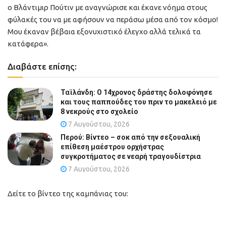
ο Βλάντιμιρ Πούτιν με αναγνώρισε και έκανε νόημα στους
φύλακές του να με αφήσουν να περάσω μέσα από τον κόσμο!
Μου έκαναν βέβαια εξονυχιστικό έλεγχο αλλά τελικά τα
κατάφερα».
Διαβάστε επίσης:
Ταϊλάνδη: Ο 14χρονος δράστης δολοφόνησε
και τους παππούδες του πριν το μακελειό με
8 νεκρούς στο σχολείο
7 Αυγούστου, 2026
Περού: Βίντεο – σοκ από την σεξουαλική
επίθεση μαέστρου ορχήστρας
συγκροτήματος σε νεαρή τραγουδίστρια
7 Αυγούστου, 2026
Δείτε το βίντεο της καμπάνιας του: