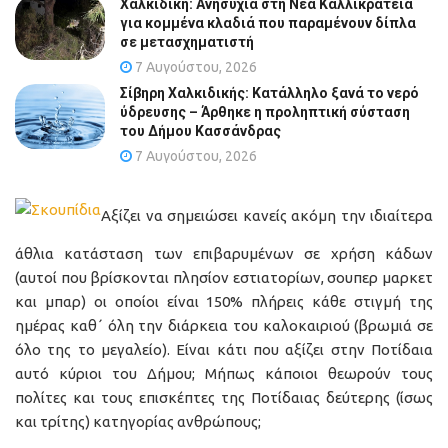
Χαλκιδική: Ανησυχία στη Νέα Καλλικράτεια
για κομμένα κλαδιά που παραμένουν δίπλα
σε μετασχηματιστή
7 Αυγούστου, 2026
Σίβηρη Χαλκιδικής: Κατάλληλο ξανά το νερό
ύδρευσης – Άρθηκε η προληπτική σύσταση
του Δήμου Κασσάνδρας
7 Αυγούστου, 2026
Αξίζει να σημειώσει κανείς ακόμη την ιδιαίτερα
άθλια κατάσταση των επιβαρυμένων σε χρήση κάδων
(αυτοί που βρίσκονται πλησίον εστιατορίων, σουπερ μαρκετ
και μπαρ) οι οποίοι είναι 150% πλήρεις κάθε στιγμή της
ημέρας καθ΄ όλη την διάρκεια του καλοκαιριού (βρωμιά σε
όλο της το μεγαλείο). Είναι κάτι που αξίζει στην Ποτίδαια
αυτό κύριοι του Δήμου; Μήπως κάποιοι θεωρούν τους
πολίτες και τους επισκέπτες της Ποτίδαιας δεύτερης (ίσως
και τρίτης) κατηγορίας ανθρώπους;