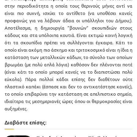
στην περιοδικότητα η οποία τους θερινούς μήνες αντί να
είναι πιο συχνή, ισχύει το αντίθετο (να υποθέσει κανείς
προφανώς για να λάβουν άδεια οι υπάλληλοι του Δήμου;).
Αποτέλεσμα, η δημιουργία “βουνών” σκουπιδιών στους
κάδους και στα υπόλοιπα κουτιά. Είναι εκτιμώ κοινή λογική
ότι τα σκουπίδια πρέπει να συλλέγονται έγκαιρα. Κάτι το
οποίο είναι ακόμη πιο άσχημο και τριτοκοσμικό είναι η ίδια η
κατάσταση των μεταλλικών κάδων, το σύνολο των οποίων
βρωμάει (με πολύ απλά λόγια) καθόσον δεν πλένονται ποτέ
(είναι κάτι το οποίο μπορεί κανείς να το διαπιστώσει πολύ
εύκολα). Πάρα πολλοί κάδοι επίσης δεν διαθέτουν ούτε
πλαστικό καπάκι (έσπασε και δεν το αντικατέστησε κανείς),
το οποίο επιβαρύνει την κατάσταση σε απελπιστικο σημείο,
ιδιαίτερα τις μεσημεριανές ώρες όπου οι θερμοκρασίες είναι
αυξημένες.
Διαβάστε επίσης: