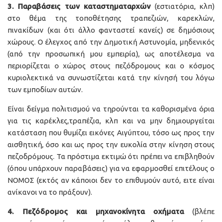
3. Παραβάσεις των καταστηματαρχών
(εστιατόρια, κλπ)
στο θέμα της τοποθέτησης τραπεζιών, καρεκλών,
πινακίδων (και ότι άλλο φανταστεί κανείς) σε δημόσιους
χώρους. Ο έλεγχος από την Δημοτική Αστυνομία, μηδενικός
(από την προσωπική μου εμπειρία), ως αποτέλεσμα να
περιορίζεται ο χώρος στους πεζόδρομους και ο κόσμος
κυριολεκτικά να συνωστίζεται κατά την κίνησή του λόγω
των εμποδίων αυτών.
Είναι δείγμα πολιτισμού να τηρούνται τα καθορισμένα όρια
για τις καρέκλες,τραπέζια, κλπ και να μην δημιουργείται
κατάσταση που θυμίζει εικόνες Αιγύπτου, τόσο ως προς την
αισθητική, όσο και ως προς την ευκολία στην κίνηση στους
πεζοδρόμους. Τα πρόστιμα εκτιμώ ότι πρέπει να επιβληθούν
(όπου υπάρχουν παραβάσεις) για να εφαρμοσθεί επιτέλους ο
ΝΟΜΟΣ (εκτός αν κάποιοι δεν το επιθυμούν αυτό, ειτε είναι
ανίκανοι να το πράξουν).
4. Πεζόδρομος και μηχανοκίνητα οχήματα
(βλέπε