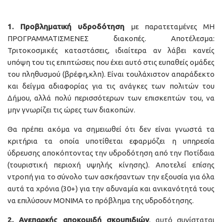
1. Προβληματική υδροδότηση
με παρατεταμένες ΜΗ
ΠΡΟΓΡΑΜΜΑΤΙΣΜΕΝΕΣ διακοπές. Αποτέλεσμα:
Τριτοκοσμικές καταστάσεις, ιδιαίτερα αν λάβει κανείς
υπόψη του τις επιπτώσεις που έχει αυτό στις ευπαθείς ομάδες
του πληθυσμού (βρέφη,κλπ). Είναι τουλάχιστον απαράδεκτο
και δείγμα αδιαφορίας για τις ανάγκες των πολιτών του
Δήμου, αλλά πολύ περισσότερων των επισκεπτών του, να
μην γνωρίζει τις ώρες των διακοπών.
Θα πρέπει ακόμα να σημειωθεί ότι δεν είναι γνωστά τα
κριτήρια τα οποία υποτίθεται εφαρμόζει η υπηρεσία
ύδρευσης αποκόπτοντας την υδροδότηση από την Ποτίδαια
(τουριστική περιοχή υψηλής κίνησης). Αποτελεί επίσης
ντροπή για το σύνολο των ασκήσαντων την εξουσία για όλα
αυτά τα χρόνια (30+) για την αδυναμία και ανικανότητά τους
να επιλύσουν ΜΟΝΙΜΑ το πρόβλημα της υδροδότησης.
2. Ανεπαρκής αποκομιδή σκουπιδιών
, αυτό συνίσταται