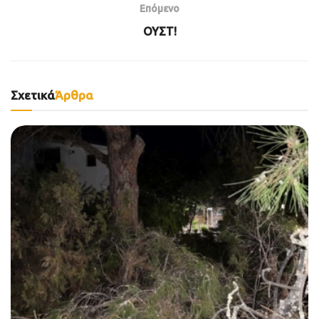
Επόμενο
ΟΥΣΤ!
Σχετικά
Άρθρα