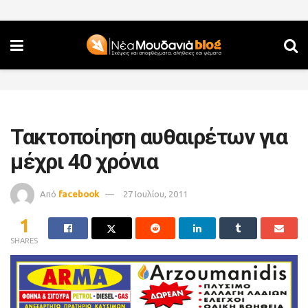
Τακτοποίηση αυθαιρέτων για
μέχρι 40 χρόνια
Από
facebook
27 Ιουλίου, 2011
1
SHARES