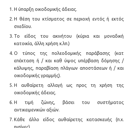
Η ύπαρξη οικοδομικής άδειας.
Η θέση του κτίσματος σε περιοχή εντός ή εκτός
σχεδίου.
Το είδος του ακινήτου (κύρια και μοναδική
κατοικία, άλλη χρήση κ.λπ.)
Ο τύπος της πολεοδομικής παράβασης (κατ
επέκταση ή / και καθ ύψος υπέρβαση δόμησης /
κάλυψης, παραβίαση πλάγιων αποστάσεων ή / και
οικοδομικής γραμμής).
Η αυθαίρετη αλλαγή ως προς τη χρήση της
οικοδομικής άδειας.
Η τιμή ζώνης, βάσει του συστήματος
αντικειμενικών αξιών.
Κάθε άλλο είδος αυθαίρετης κατασκευής (π.χ.
πισίνες).