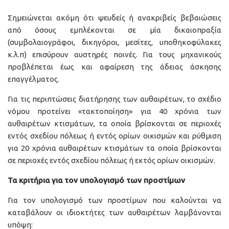
Σημειώνεται ακόμη ότι ψευδείς ή ανακριβείς βεβαιώσεις
από όσους εμπλέκονται σε μία δικαιοπραξία
(συμβολαιογράφοι, δικηγόροι, μεσίτες, υποθηκοφύλακες
κ.λ.π) επισύρουν αυστηρές ποινές. Για τους μηχανικούς
προβλέπεται έως και αφαίρεση της άδειας άσκησης
επαγγέλματος.
Για τις περιπτώσεις διατήρησης των αυθαιρέτων, το σχέδιο
νόμου προτείνει «τακτοποίηση» για 40 χρόνια των
αυθαιρέτων κτισμάτων, τα οποία βρίσκονται σε περιοχές
εντός σχεδίου πόλεως ή εντός ορίων οικισμών και ρύθμιση
για 20 χρόνια αυθαιρέτων κτισμάτων τα οποία βρίσκονται
σε περιοχές εντός σχεδίου πόλεως ή εκτός ορίων οικισμών.
Τα κριτήρια για τον υπολογισμό των προστίμων
Για τον υπολογισμό των προστίμων που καλούνται να
καταβάλουν οι ιδιοκτήτες των αυθαιρέτων λαμβάνονται
υπόψη: