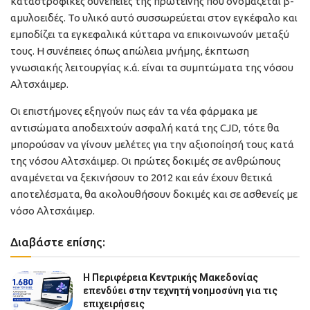
καταστροφικές συνέπειες της πρωτεΐνης που ονομάζεται β-
αμυλοειδές. Το υλικό αυτό συσσωρεύεται στον εγκέφαλο και
εμποδίζει τα εγκεφαλικά κύτταρα να επικοινωνούν μεταξύ
τους. Η συνέπειες όπως απώλεια μνήμης, έκπτωση
γνωσιακής λειτουργίας κ.ά. είναι τα συμπτώματα της νόσου
Αλτσχάιμερ.
Οι επιστήμονες εξηγούν πως εάν τα νέα φάρμακα με
αντισώματα αποδειχτούν ασφαλή κατά της CJD, τότε θα
μπορούσαν να γίνουν μελέτες για την αξιοποίησή τους κατά
της νόσου Αλτσχάιμερ. Οι πρώτες δοκιμές σε ανθρώπους
αναμένεται να ξεκινήσουν το 2012 και εάν έχουν θετικά
αποτελέσματα, θα ακολουθήσουν δοκιμές και σε ασθενείς με
νόσο Αλτσχάιμερ.
Διαβάστε επίσης:
Η Περιφέρεια Κεντρικής Μακεδονίας
επενδύει στην τεχνητή νοημοσύνη για τις
επιχειρήσεις