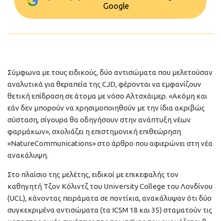
Google
Σύμφωνα με τους ειδικούς, δύο αντισώματα που μελετούσαν
αναλυτικά για θεραπεία της CJD, φέρονται να εμφανίζουν
θετική επίδραση σε άτομα με νόσο Αλτσχάιμερ. «Ακόμη και
εάν δεν μπορούν να χρησιμοποιηθούν με την ίδια ακριβώς
σύσταση, σίγουρα θα οδηγήσουν στην ανάπτυξη νέων
φαρμάκων», σχολιάζει η επιστημονική επιθεώρηση
«NatureCommunications» στο άρθρο που αφιερώνει στη νέα
ανακάλυψη.
Στο πλαίσιο της μελέτης, ειδικοί με επικεφαλής τον
καθηγητή Τζον Κόλιντζ του University College του Λονδίνου
(UCL), κάνοντας πειράματα σε ποντίκια, ανακάλυψαν ότι δύο
συγκεκριμένα αντισώματα (τα ICSM 18 και 35) σταματούν τις