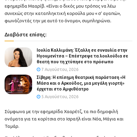
εφημερίδα Μααρίβ. «Είναι ο δικός μου τρόπος να λέω
συνεχώς στην καταπληκτική κορούλα μου « σ’ αγαπώ»,
φωνάζοντάς την με αυτό το όνομα», συμπληρώνει.
Διαβάστε επίσης:
Ιουλία Καλλιμάνη: Έξαλλη σε συναυλία στην
Ηγουμενίτσα – Επέστρεψε τα λουλούδια σε
θεατή που τη χτύπησε στο πρόσωπο
7 Αυγούστου, 2026
Σίβηρη: Η επίσημη θεατρική παράσταση «Η
Μάσα και ο Αρκούδος, μια μεγάλη γιορτή»
έρχεται στο Αμφιθέατρο
5 Αυγούστου, 2026
Σύμφωνα με την εφημερίδα Χααρέτζ, τα πιο δημοφιλή
ονόματα για τα κορίτσια στο Ισραήλ είναι Νόα, Μάγια και
Ταμάρ.