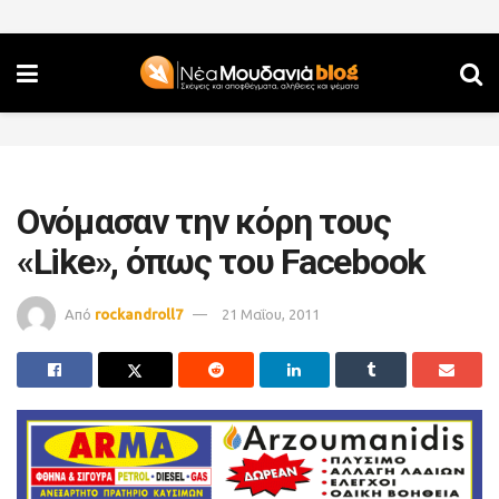
Ονόμασαν την κόρη τους
«Like», όπως του Facebook
Από
rockandroll7
21 Μαΐου, 2011