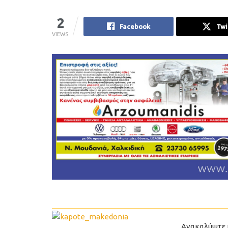
2
Facebook
Twi
VIEWS
Ανακαλύψτε 