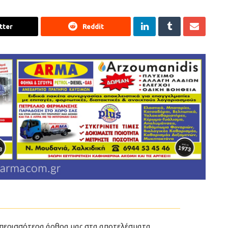
tter
Reddit
περισσότερα άρθρα μας στα αποτελέσματα