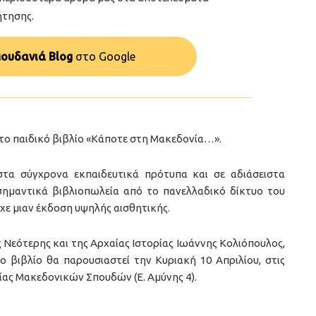
ήτησης.
ουδανιά Blog
στo Google
ο παιδικό βιβλίο «Κάποτε στη Μακεδονία…».
 στα σύγχρονα εκπαιδευτικά πρότυπα και σε αδιάσειστα
σημαντικά βιβλιοπωλεία από το πανελλαδικό δίκτυο του
υχε μιαν έκδοση υψηλής αισθητικής.
ης Νεότερης και της Αρχαίας Ιστορίας Ιωάννης Κολιόπουλος,
 βιβλίο θα παρουσιαστεί την Κυριακή 10 Απριλίου, στις
είας Μακεδονικών Σπουδών (Ε. Αμύνης 4).