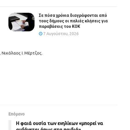
Σε πόσα χρόνια διαγράφονται από
τους δήμους οι παλιές κλήσεις για
παραβάσεις του ΚΟΚ
7 Αυγούστου, 2026
 Νικόλαος Ι. Μέρτζος.
Επόμενο
Η φαιά ουσία των ενηλίκων «μπορεί να
αυξάνεται όπως στα παιδιά»