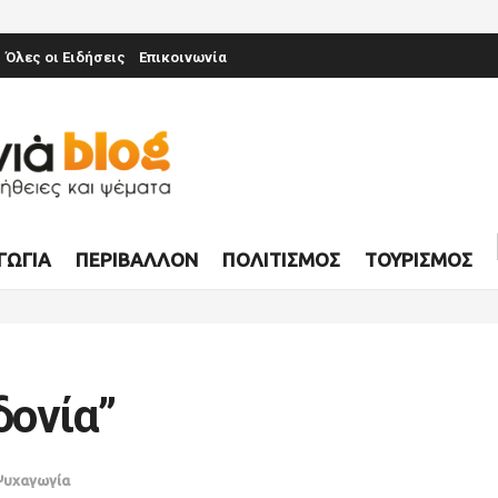
Όλες οι Ειδήσεις
Επικοινωνία
ΓΩΓΊΑ
ΠΕΡΙΒΆΛΛΟΝ
ΠΟΛΙΤΙΣΜΌΣ
ΤΟΥΡΙΣΜΌΣ
δονία”
υχαγωγία