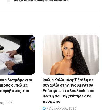
όνια διαγράφονται
Ιουλία Καλλιμάνη: Έξαλλη σε
ήμους οι παλιές
συναυλία στην Ηγουμενίτσα –
α παραβάσεις του
Επέστρεψε τα λουλούδια σε
θεατή που τη χτύπησε στο
πρόσωπο
υ, 2026
7 Αυγούστου, 2026