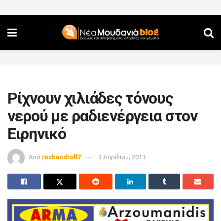
Ρίχνουν χιλιάδες τόνους
νερού με ραδιενέργεια στον
Ειρηνικό
Από
rockandroll7
4 Απριλίου, 2011