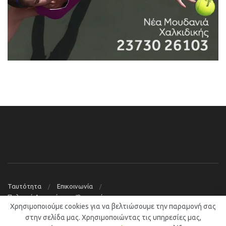
Ταυτότητα
Επικοινωνία
Πολιτική Απορρήτου – Όροι χρήσης
Χρησιμοποιούμε cookies για να βελτιώσουμε την παραμονή σας
© 2019
Νέα Μουδανιά Blog
στην σελίδα μας. Χρησιμοποιώντας τις υπηρεσίες μας,