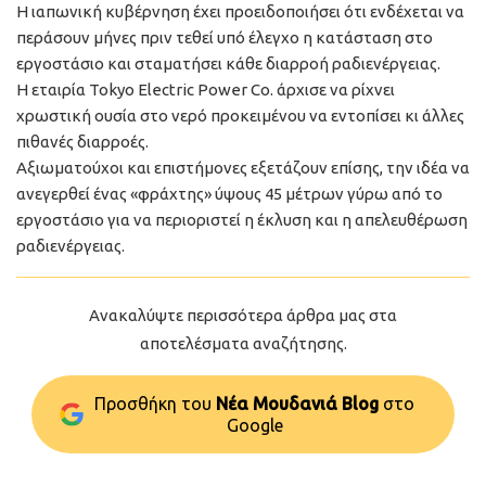
Η ιαπωνική κυβέρνηση έχει προειδοποιήσει ότι ενδέχεται να
περάσουν μήνες πριν τεθεί υπό έλεγχο η κατάσταση στο
εργοστάσιο και σταματήσει κάθε διαρροή ραδιενέργειας.
Η εταιρία Tokyo Electric Power Co. άρχισε να ρίχνει
χρωστική ουσία στο νερό προκειμένου να εντοπίσει κι άλλες
πιθανές διαρροές.
Αξιωματούχοι και επιστήμονες εξετάζουν επίσης, την ιδέα να
ανεγερθεί ένας «φράχτης» ύψους 45 μέτρων γύρω από το
εργοστάσιο για να περιοριστεί η έκλυση και η απελευθέρωση
ραδιενέργειας.
Ανακαλύψτε περισσότερα άρθρα μας στα
αποτελέσματα αναζήτησης.
Προσθήκη του
Νέα Μουδανιά Blog
στo
Google