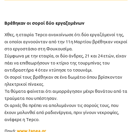
Βρέθηκαν οι σοροί δύο εργαζομένων
Χθες, η εταιρία Tepco ανακοίνωσε ότι δύο εργαζόμενοί της,
οι οποίοι αγνοούνταν από την 11η Μαρτίου βρέθηκαν νεκροί
στο εργοστάσιο στη Φουκουσίμα.
Σύμφωνα με την εταιρία, οι δύο άνδρες, 21 και 24 ετών, είχαν
πάει να επιθεωρήσουν το κτίριο της τουρμπίνας του
αντιδραστήρα 4 όταν χτύπησε το τσουνάμι.
Οι σοροί τους βρέθηκαν σε ένα δωμάτιο όπου βρίσκονταν
ηλεκτρικοί πίνακες.
Τα θύματα φαίνεται ότι αιμορράγησαν μέχρι θανάτου από τα
τραύματα που υπέστησαν.
Οι αρχές θα πρέπει να απολυμάνουν τις σορούς τους, που
έχουν μολυνθεί από ραδιενέργεια, πριν γίνουν νεκροψίες,
ανέφερε η Tepco.
Πηγή:
www.tanea.gr