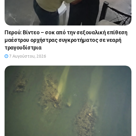
Περού: Βίντεο – σοκ από την σεξουαλική επίθεση
μαέστρου ορχήστρας συγκροτήματος σε νεαρή
τραγουδίστρια
7 Αυγούστου, 2026