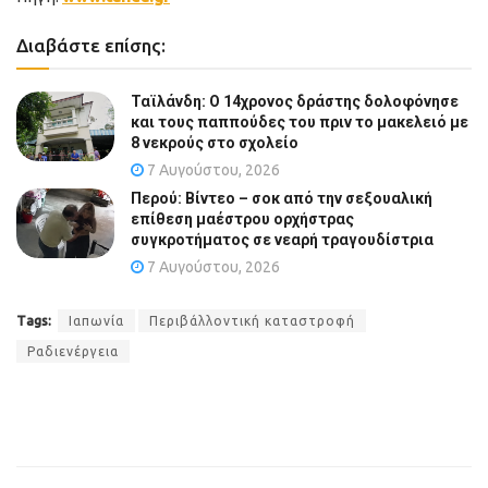
Διαβάστε επίσης:
Ταϊλάνδη: Ο 14χρονος δράστης δολοφόνησε
και τους παππούδες του πριν το μακελειό με
8 νεκρούς στο σχολείο
7 Αυγούστου, 2026
Περού: Βίντεο – σοκ από την σεξουαλική
επίθεση μαέστρου ορχήστρας
συγκροτήματος σε νεαρή τραγουδίστρια
7 Αυγούστου, 2026
Tags:
Ιαπωνία
Περιβάλλοντική καταστροφή
Ραδιενέργεια